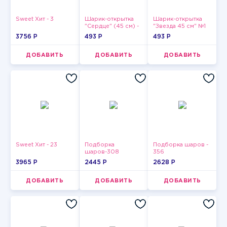
Sweet Хит - 3
Шарик-открытка
Шарик-открытка
"Сердце" (45 см) -
"Звезда 45 см" №1
2
3756 P
493 P
493 P
ДОБАВИТЬ
ДОБАВИТЬ
ДОБАВИТЬ
Sweet Хит - 23
Подборка
Подборка шаров -
шаров-308
356
3965 P
2445 P
2628 P
ДОБАВИТЬ
ДОБАВИТЬ
ДОБАВИТЬ