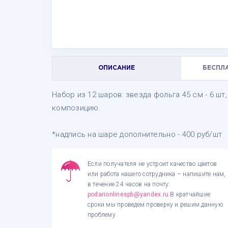
ОПИСАНИЕ
БЕСПЛ
Набор из 12 шаров: звезда фольга 45 см - 6 шт,
композицию.
*надпись на шаре дополнительно - 400 руб/шт
Если получателя не устроит качество цветов
или работа нашего сотрудника – напишите нам,
в течение 24 часов на почту:
podarionlinespb@yandex.ru
.В кратчайшие
сроки мы проведем проверку и решим данную
проблему