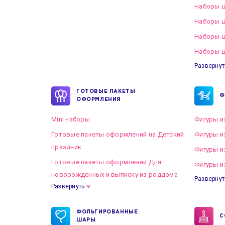
Наборы ш
Наборы ш
Наборы 
Наборы ш
Развернут
ГОТОВЫЕ ПАКЕТЫ
Ф
ОФОРМЛЕНИЯ
Mini наборы
Фигуры и
Готовые пакеты оформлений на Детский
Фигуры и
праздник
Фигуры и
Готовые пакеты оформлений Для
Фигуры и
новорожденных и выписку из роддома
Развернут
Развернуть
Готовые пакеты оформлений на Свадьбу
ФОЛЬГИРОВАННЫЕ
С
ШАРЫ