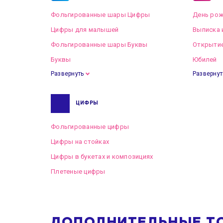
Фольгированные шары Цифры
День рож
Цифры для малышей
Выписка 
Фольгированные шары Буквы
Открытие
Буквы
Юбилей
Развернуть
Развернут
ЦИФРЫ
Фольгированные цифры
Цифры на стойках
Цифры в букетах и композициях
Плетеные цифры
ДОПОЛНИТЕЛЬНЫЕ Т