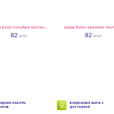
шары Бело-голубые пастельные
1637
1637
82
82
₽/ШТ.
₽/ШТ.
ОДНЫЕ НАБОРЫ
ВОЗДУШНЫЕ ШАРЫ С
АРОВ
ДОСТАВКОЙ