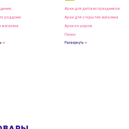
дения,
Арки для детских праздников
из роддома
Арки для открытия магазина
 магазина
Арки из шаров
Панно
ь
Развернуть
ОВАРЫ