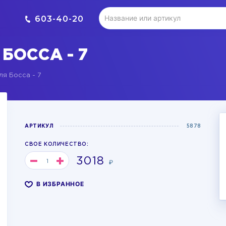
603-40-20
БОССА - 7
я Босса - 7
АРТИКУЛ
5878
СВОЕ КОЛИЧЕСТВО:
3018
₽
В ИЗБРАННОЕ