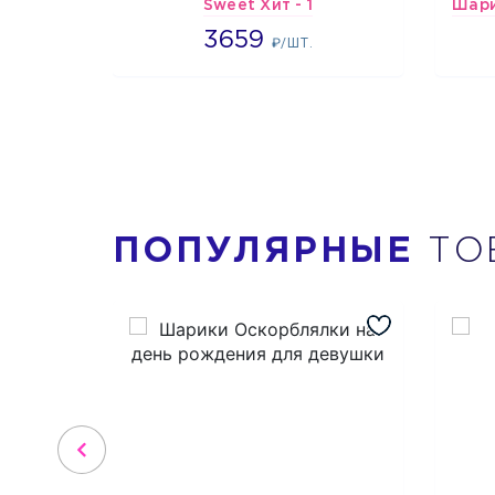
Sweet Хит - 1
3659
3659
₽/ШТ.
ПОПУЛЯРНЫЕ
ТО