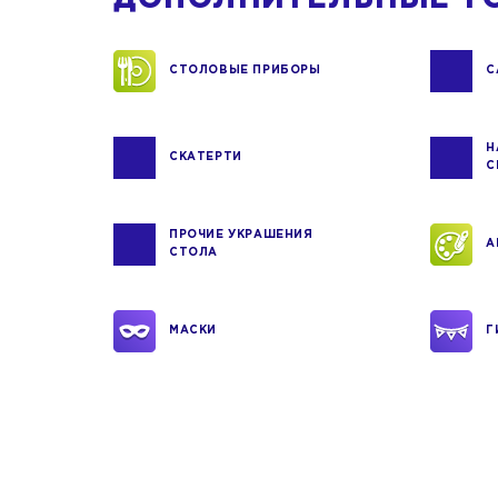
СТОЛОВЫЕ ПРИБОРЫ
С
Н
СКАТЕРТИ
С
ПРОЧИЕ УКРАШЕНИЯ
А
СТОЛА
МАСКИ
Г