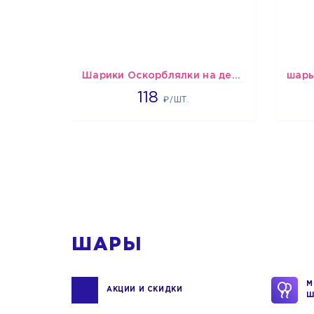
Шарики Оскорблялки на день рождения для девушки
1766
118
₽/ШТ.
1
ШАРЫ
М
АКЦИИ И СКИДКИ
Ш