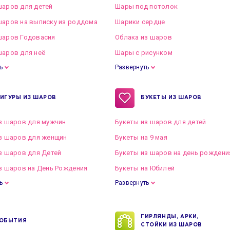
аров для детей
Шары под потолок
аров на выписку из роддома
Шарики сердце
шаров Годовасия
Облака из шаров
аров для неё
Шары с рисунком
ь
Развернуть
ИГУРЫ ИЗ ШАРОВ
БУКЕТЫ ИЗ ШАРОВ
з шаров для мужчин
Букеты из шаров для детей
з шаров для женщин
Букеты на 9 мая
з шаров для Детей
Букеты из шаров на день рождени
з шаров на День Рождения
Букеты на Юбилей
ь
Развернуть
ГИРЛЯНДЫ, АРКИ,
ОБЫТИЯ
СТОЙКИ ИЗ ШАРОВ