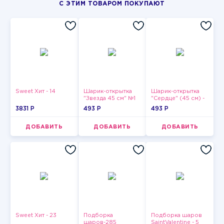
С ЭТИМ ТОВАРОМ ПОКУПАЮТ
Sweet Хит - 14
Шарик-открытка
Шарик-открытка
"Звезда 45 см" №1
"Сердце" (45 см) -
2
3831 P
493 P
493 P
ДОБАВИТЬ
ДОБАВИТЬ
ДОБАВИТЬ
Sweet Хит - 23
Подборка
Подборка шаров
шаров-285
SaintValentine - 5