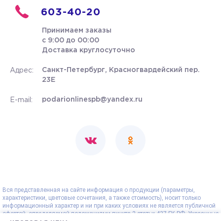
603-40-20
Принимаем заказы
с 9:00 до 00:00
Доставка круглосуточно
Санкт-Петербург, Красногвардейский пер.
Адрес:
23Е
podarionlinespb@yandex.ru
E-mail:
Вся представленная на сайте информация о продукции (параметры,
характеристики, цветовые сочетания, а также стоимость), носит только
информационный характер и ни при каких условиях не является публичной
офертой, определяемой положениями пункта 2 статьи 437 ГК РФ. Указанные