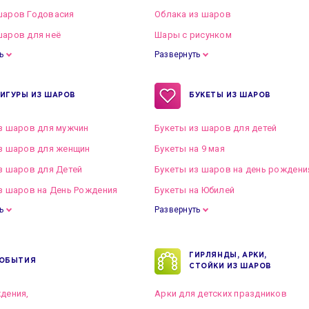
шаров Годовасия
Облака из шаров
аров для неё
Шары с рисунком
ь
Развернуть
ИГУРЫ ИЗ ШАРОВ
БУКЕТЫ ИЗ ШАРОВ
з шаров для мужчин
Букеты из шаров для детей
з шаров для женщин
Букеты на 9 мая
з шаров для Детей
Букеты из шаров на день рождени
з шаров на День Рождения
Букеты на Юбилей
ь
Развернуть
ГИРЛЯНДЫ, АРКИ,
ОБЫТИЯ
СТОЙКИ ИЗ ШАРОВ
дения,
Арки для детских праздников