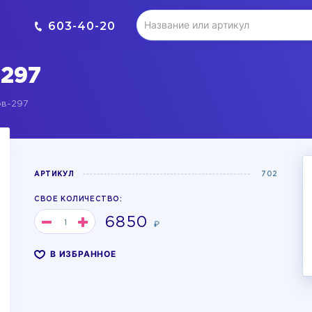
603-40-20
297
в-297
АРТИКУЛ
702
СВОЕ КОЛИЧЕСТВО:
6850
₽
В ИЗБРАННОЕ