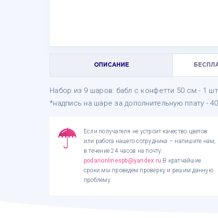
ОПИСАНИЕ
БЕСПЛ
Набор из 9 шаров: бабл с конфетти 50 см - 1 шт
*надпись на шаре за дополнительную плату - 4
Если получателя не устроит качество цветов
или работа нашего сотрудника – напишите нам,
в течение 24 часов на почту:
podarionlinespb@yandex.ru
.В кратчайшие
сроки мы проведем проверку и решим данную
проблему