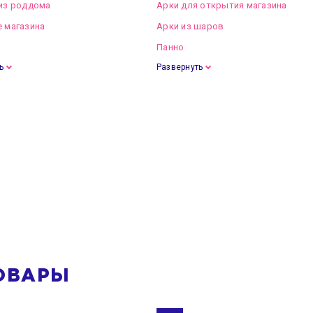
из роддома
Арки для открытия магазина
 магазина
Арки из шаров
Панно
ь
Развернуть
ОВАРЫ