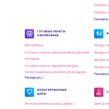
Наборы 
Наборы ш
Развернут
ГОТОВЫЕ ПАКЕТЫ
Ф
ОФОРМЛЕНИЯ
Mini наборы
Фигуры и
Готовые пакеты оформлений на Детский
Фигуры и
праздник
Фигуры и
Готовые пакеты оформлений Для
Фигуры и
новорожденных и выписку из роддома
Развернут
Развернуть
Готовые пакеты оформлений на Свадьбу
ФОЛЬГИРОВАННЫЕ
С
ШАРЫ
Фольгированные шары Цифры
День рож