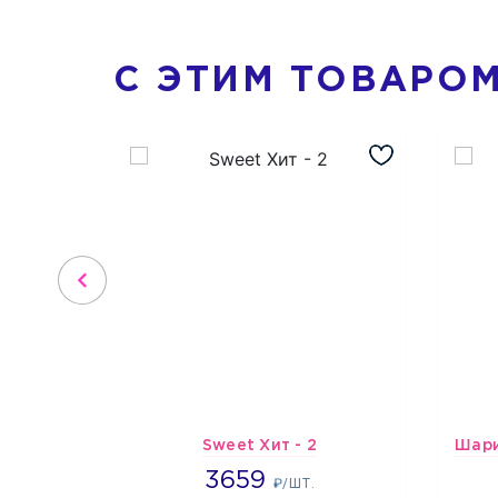
С ЭТИМ ТОВАРО
Sweet Хит - 2
3659
3659
₽/ШТ.