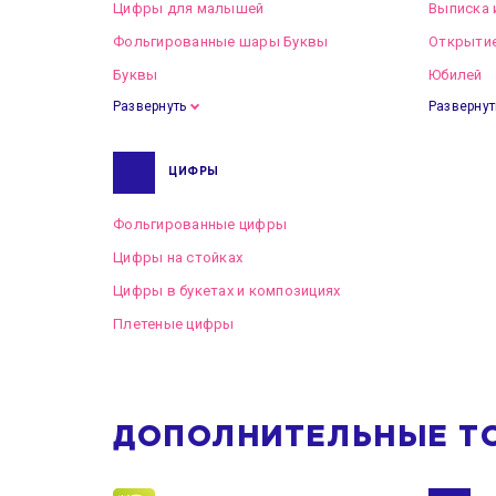
Цифры для малышей
Выписка 
Фольгированные шары Буквы
Открытие
Буквы
Юбилей
Развернуть
Развернут
ЦИФРЫ
Фольгированные цифры
Цифры на стойках
Цифры в букетах и композициях
Плетеные цифры
ДОПОЛНИТЕЛЬНЫЕ Т