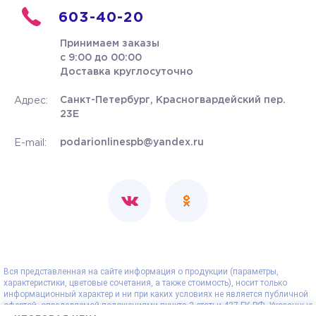
603-40-20
Принимаем заказы
с 9:00 до 00:00
Доставка круглосуточно
Санкт-Петербург, Красногвардейский пер.
Адрес:
23Е
podarionlinespb@yandex.ru
E-mail:
Вся представленная на сайте информация о продукции (параметры,
характеристики, цветовые сочетания, а также стоимость), носит только
информационный характер и ни при каких условиях не является публичной
офертой, определяемой положениями пункта 2 статьи 437 ГК РФ. Указанные