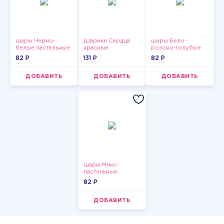
шары Черно-
Шарики Сердца
шары Бело-
белые пастельные
красные
розово-голубые
пастельные
82 P
131 P
82 P
ДОБАВИТЬ
ДОБАВИТЬ
ДОБАВИТЬ
шары Микс-
пастельные
82 P
ДОБАВИТЬ