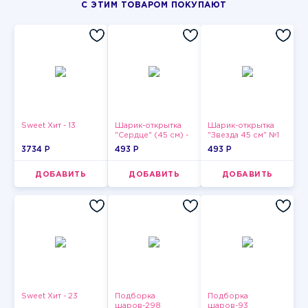
С ЭТИМ ТОВАРОМ ПОКУПАЮТ
Sweet Хит - 13
Шарик-открытка
Шарик-открытка
"Сердце" (45 см) -
"Звезда 45 см" №1
2
3734 P
493 P
493 P
ДОБАВИТЬ
ДОБАВИТЬ
ДОБАВИТЬ
Sweet Хит - 23
Подборка
Подборка
шаров-298
шаров-93