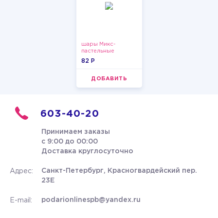
шары Микс-
пастельные
82 P
ДОБАВИТЬ
603-40-20
Принимаем заказы
с 9:00 до 00:00
Доставка круглосуточно
Санкт-Петербург, Красногвардейский пер.
Адрес:
23Е
podarionlinespb@yandex.ru
E-mail: