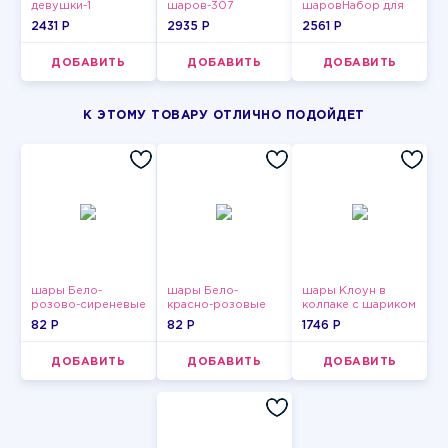
девушки-1
шаров-307
шаровНабор для
мужчин-11
2431 P
2935 P
2561 P
ДОБАВИТЬ
ДОБАВИТЬ
ДОБАВИТЬ
К ЭТОМУ ТОВАРУ ОТЛИЧНО ПОДОЙДЕТ
шары Бело-
шары Бело-
шары Клоун в
розово-сиреневые
красно-розовые
колпаке с шариком
пастельные
пастельные
82 P
82 P
1746 P
ДОБАВИТЬ
ДОБАВИТЬ
ДОБАВИТЬ