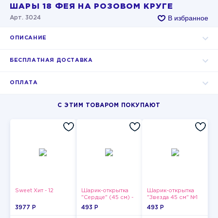
ШАРЫ 18 ФЕЯ НА РОЗОВОМ КРУГЕ
В избранное
Арт. 3024
ОПИСАНИЕ
БЕСПЛАТНАЯ ДОСТАВКА
ОПЛАТА
С ЭТИМ ТОВАРОМ ПОКУПАЮТ
Sweet Хит - 12
Шарик-открытка
Шарик-открытка
"Сердце" (45 см) -
"Звезда 45 см" №1
2
3977 P
493 P
493 P