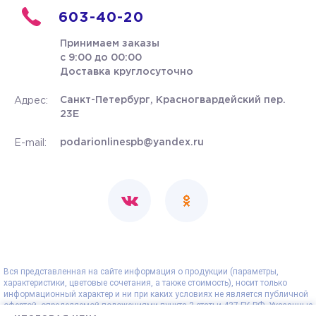
603-40-20
Принимаем заказы
с 9:00 до 00:00
Доставка круглосуточно
Санкт-Петербург, Красногвардейский пер.
Адрес:
23Е
podarionlinespb@yandex.ru
E-mail:
Вся представленная на сайте информация о продукции (параметры,
характеристики, цветовые сочетания, а также стоимость), носит только
информационный характер и ни при каких условиях не является публичной
офертой, определяемой положениями пункта 2 статьи 437 ГК РФ. Указанные