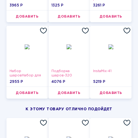
3965 P
1325 P
3261 P
ДОБАВИТЬ
ДОБАВИТЬ
ДОБАВИТЬ
Набор
Подборка
InstaMix-41
шаровНабор для
шаров-320
мужчин-14
2955 P
4076 P
5219 P
ДОБАВИТЬ
ДОБАВИТЬ
ДОБАВИТЬ
К ЭТОМУ ТОВАРУ ОТЛИЧНО ПОДОЙДЕТ