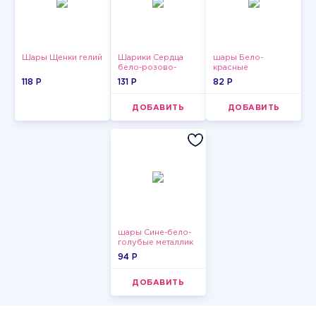
Шары Щенки гелий
Шарики Сердца
шары Бело-
бело-розово-
красные
красные
пастельные
118 P
131 P
82 P
ДОБАВИТЬ
ДОБАВИТЬ
шары Сине-бело-
голубые металлик
94 P
ДОБАВИТЬ