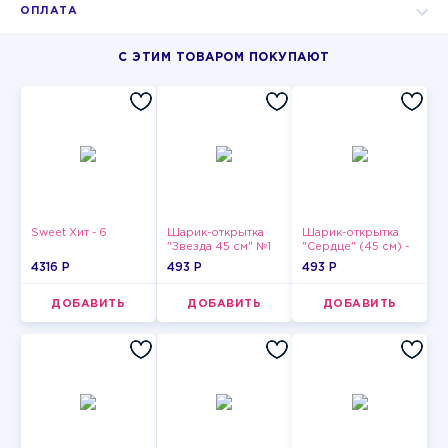
ОПЛАТА
С ЭТИМ ТОВАРОМ ПОКУПАЮТ
Sweet Хит - 6
Шарик-открытка
Шарик-открытка
"Звезда 45 см" №1
"Сердце" (45 см) -
2
4316 P
493 P
493 P
ДОБАВИТЬ
ДОБАВИТЬ
ДОБАВИТЬ