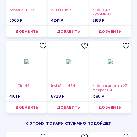
Sweet Хит - 23
Хит Mix-169
Набор для
мужчин-40
3965 P
4241 P
2188 P
ДОБАВИТЬ
ДОБАВИТЬ
ДОБАВИТЬ
InstaGirl-45
InstaSet - 464
Набор шаров на 23
февраля-4
4161 P
8729 P
1386 P
ДОБАВИТЬ
ДОБАВИТЬ
ДОБАВИТЬ
К ЭТОМУ ТОВАРУ ОТЛИЧНО ПОДОЙДЕТ