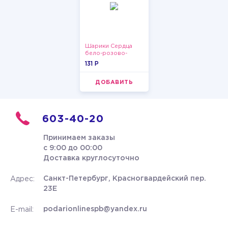
Шарики Сердца
бело-розово-
красные
131 P
ДОБАВИТЬ
603-40-20
Принимаем заказы
с 9:00 до 00:00
Доставка круглосуточно
Санкт-Петербург, Красногвардейский пер.
Адрес:
23Е
podarionlinespb@yandex.ru
E-mail: