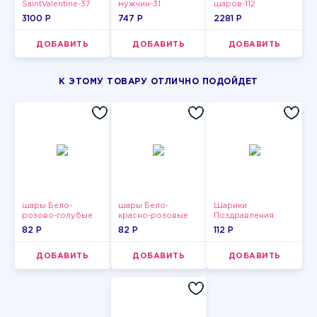
SaintValentine-37
мужчин-31
шаров-112
3100 P
747 P
2281 P
ДОБАВИТЬ
ДОБАВИТЬ
ДОБАВИТЬ
К ЭТОМУ ТОВАРУ ОТЛИЧНО ПОДОЙДЕТ
шары Бело-
шары Бело-
Шарики
розово-голубые
красно-розовые
Поздравления
пастельные
пастельные
82 P
82 P
112 P
ДОБАВИТЬ
ДОБАВИТЬ
ДОБАВИТЬ