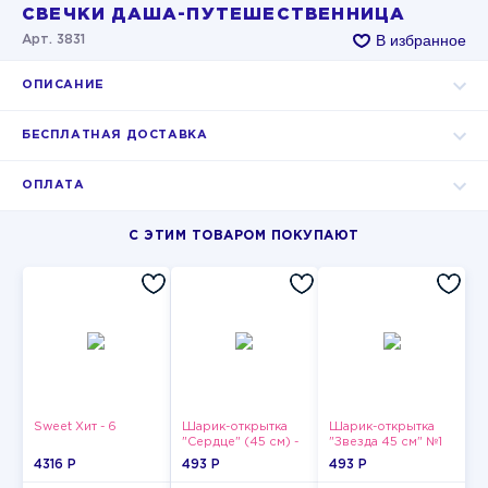
СВЕЧКИ ДАША-ПУТЕШЕСТВЕННИЦА
В избранное
Арт. 3831
ОПИСАНИЕ
БЕСПЛАТНАЯ ДОСТАВКА
ОПЛАТА
С ЭТИМ ТОВАРОМ ПОКУПАЮТ
Sweet Хит - 6
Шарик-открытка
Шарик-открытка
"Сердце" (45 см) -
"Звезда 45 см" №1
2
4316 P
493 P
493 P