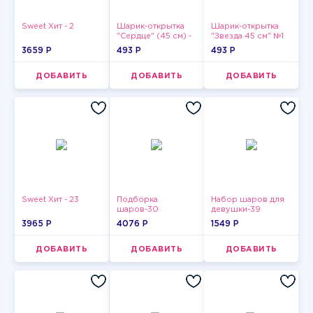
Sweet Хит - 2
Шарик-открытка
Шарик-открытка
"Сердце" (45 см) -
"Звезда 45 см" №1
2
3659 P
493 P
493 P
ДОБАВИТЬ
ДОБАВИТЬ
ДОБАВИТЬ
Sweet Хит - 23
Подборка
Набор шаров для
шаров-30
девушки-39
3965 P
4076 P
1549 P
ДОБАВИТЬ
ДОБАВИТЬ
ДОБАВИТЬ