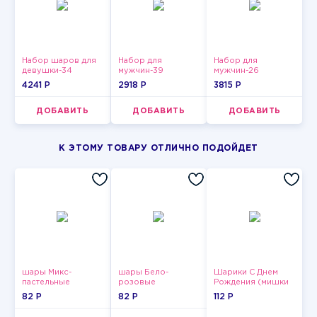
Набор шаров для
Набор для
Набор для
девушки-34
мужчин-39
мужчин-26
4241 P
2918 P
3815 P
ДОБАВИТЬ
ДОБАВИТЬ
ДОБАВИТЬ
К ЭТОМУ ТОВАРУ ОТЛИЧНО ПОДОЙДЕТ
шары Микс-
шары Бело-
Шарики С Днем
пастельные
розовые
Рождения (мишки
пастельные
и тортики)
82 P
82 P
112 P