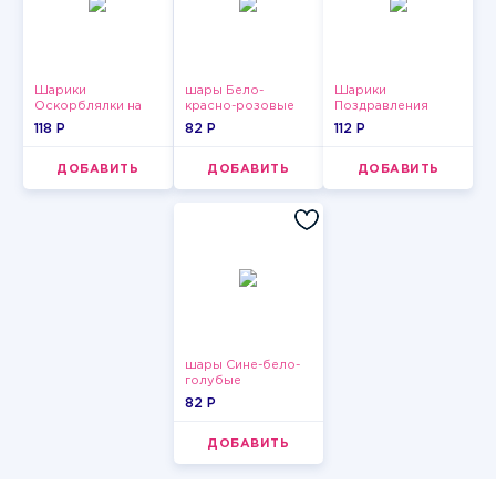
Шарики
шары Бело-
Шарики
Оскорблялки на
красно-розовые
Поздравления
день рождения для
пастельные
118 P
82 P
112 P
девушки
ДОБАВИТЬ
ДОБАВИТЬ
ДОБАВИТЬ
шары Сине-бело-
голубые
пастельные
82 P
ДОБАВИТЬ