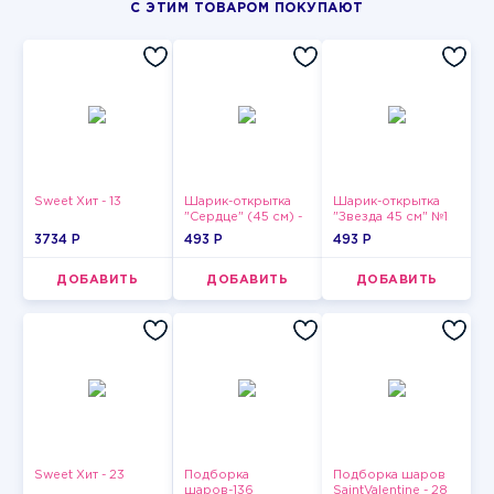
С ЭТИМ ТОВАРОМ ПОКУПАЮТ
Sweet Хит - 13
Шарик-открытка
Шарик-открытка
"Сердце" (45 см) -
"Звезда 45 см" №1
2
3734 P
493 P
493 P
ДОБАВИТЬ
ДОБАВИТЬ
ДОБАВИТЬ
Sweet Хит - 23
Подборка
Подборка шаров
шаров-136
SaintValentine - 28