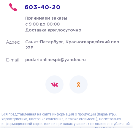
603-40-20
Принимаем заказы
с 9:00 до 00:00
Доставка круглосуточно
Санкт-Петербург, Красногвардейский пер.
Адрес:
23Е
podarionlinespb@yandex.ru
E-mail:
Вся представленная на сайте информация о продукции (параметры,
характеристики, цветовые сочетания, а также стоимость), носит только
информационный характер и ни при каких условиях не является публичной
офертой, определяемой положениями пункта 2 статьи 437 ГК РФ. Указанные