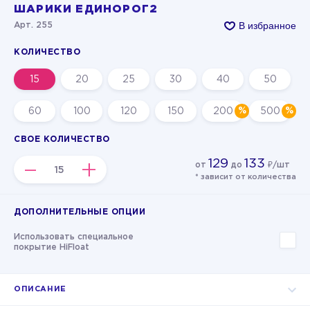
ШАРИКИ ЕДИНОРОГ2
В избранное
Арт. 255
КОЛИЧЕСТВО
15
20
25
30
40
50
60
100
120
150
200
500
СВОЕ КОЛИЧЕСТВО
129
133
–
+
от
до
₽/шт
* зависит от количества
ДОПОЛНИТЕЛЬНЫЕ ОПЦИИ
Использовать специальное
покрытие HiFloat
ОПИСАНИЕ