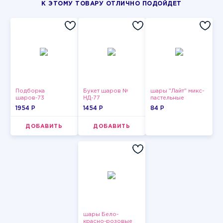
К ЭТОМУ ТОВАРУ ОТЛИЧНО ПОДОЙДЕТ
Подборка
Букет шаров №
шары "Лайт" микс-
шаров-73
НД-77
пастельные
1954 P
1454 P
84 P
ДОБАВИТЬ
ДОБАВИТЬ
шары Бело-
красно-розовые