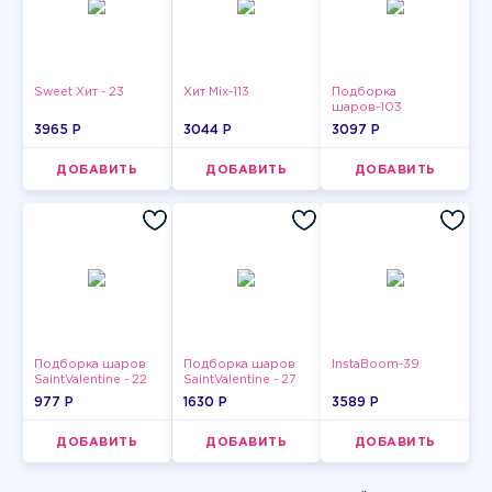
Sweet Хит - 23
Хит Mix-113
Подборка
шаров-103
3965 P
3044 P
3097 P
ДОБАВИТЬ
ДОБАВИТЬ
ДОБАВИТЬ
Подборка шаров
Подборка шаров
InstaBoom-39
SaintValentine - 22
SaintValentine - 27
977 P
1630 P
3589 P
ДОБАВИТЬ
ДОБАВИТЬ
ДОБАВИТЬ