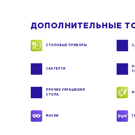
ДОПОЛНИТЕЛЬНЫЕ Т
СТОЛОВЫЕ ПРИБОРЫ
С
Н
СКАТЕРТИ
С
ПРОЧИЕ УКРАШЕНИЯ
А
СТОЛА
МАСКИ
Г