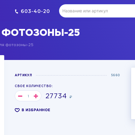
603-40-20
 ФОТОЗОНЫ-25
ля фотозоны-25
АРТИКУЛ
5660
СВОЕ КОЛИЧЕСТВО:
27734
₽
В ИЗБРАННОЕ