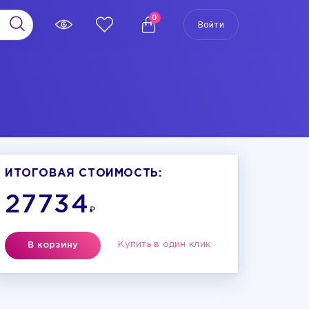
0
Войти
ИТОГОВАЯ СТОИМОСТЬ:
27734
₽
Купить в один клик
В корзину