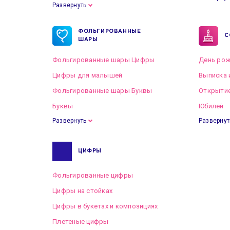
Развернуть
Готовые пакеты оформлений на Свадьбу
ФОЛЬГИРОВАННЫЕ
С
ШАРЫ
Фольгированные шары Цифры
День рож
Цифры для малышей
Выписка 
Фольгированные шары Буквы
Открытие
Буквы
Юбилей
Развернуть
Развернут
ЦИФРЫ
Фольгированные цифры
Цифры на стойках
Цифры в букетах и композициях
Плетеные цифры