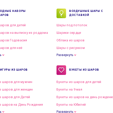
ОДНЫЕ НАБОРЫ
ВОЗДУШНЫЕ ШАРЫ С
АРОВ
ДОСТАВКОЙ
аров для детей
Шары под потолок
аров на выписку из роддома
Шарики сердце
шаров Годовасия
Облака из шаров
аров для неё
Шары с рисунком
ь
Развернуть
ИГУРЫ ИЗ ШАРОВ
БУКЕТЫ ИЗ ШАРОВ
з шаров для мужчин
Букеты из шаров для детей
з шаров для женщин
Букеты на 9 мая
з шаров для Детей
Букеты из шаров на день рождени
з шаров на День Рождения
Букеты на Юбилей
ь
Развернуть