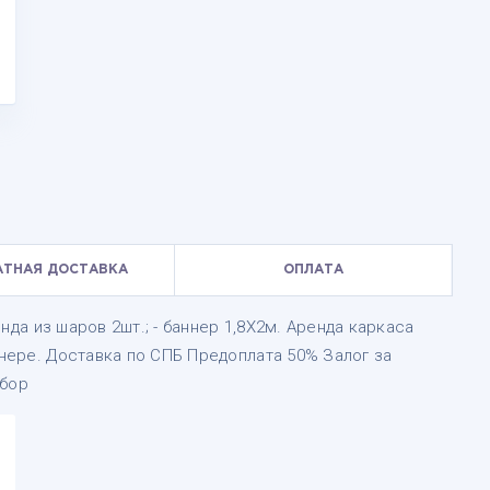
АТНАЯ ДОСТАВКА
ОПЛАТА
лянда из шаров 2шт.; - баннер 1,8Х2м. Аренда каркаса
ннере. Доставка по СПБ Предоплата 50% Залог за
абор