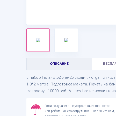
ОПИСАНИЕ
БЕСПЛ
в набор InstaFotoZone-25 входит: - organic гир
1,8*2 метра. Подготовка макета. Печать на ба
фотозону - 10000 руб. *candy bar не входит в н
Если получателя не устроит качество цветов
или работа нашего сотрудника – напишите нам,