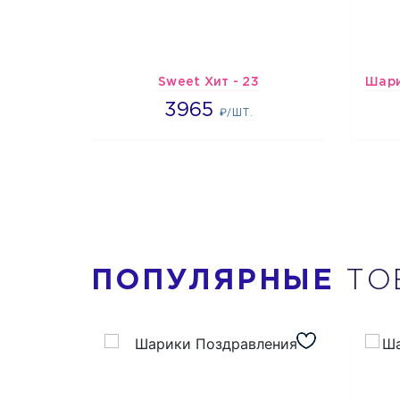
Sweet Хит - 23
3965
3965
₽/ШТ.
ПОПУЛЯРНЫЕ
ТО