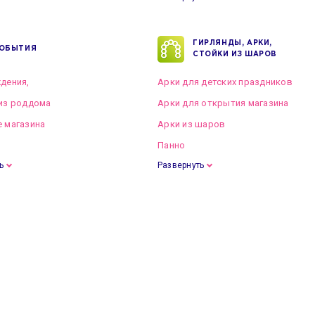
ГИРЛЯНДЫ, АРКИ,
ОБЫТИЯ
СТОЙКИ ИЗ ШАРОВ
дения,
Арки для детских праздников
из роддома
Арки для открытия магазина
 магазина
Арки из шаров
Панно
ь
Развернуть