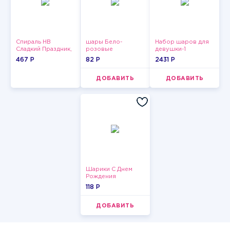
Спираль HB
шары Бело-
Набор шаров для
Сладкий Праздник,
розовые
девушки-1
12 шт.
пастельные
467 P
82 P
2431 P
ДОБАВИТЬ
ДОБАВИТЬ
Шарики С Днем
Рождения
118 P
ДОБАВИТЬ