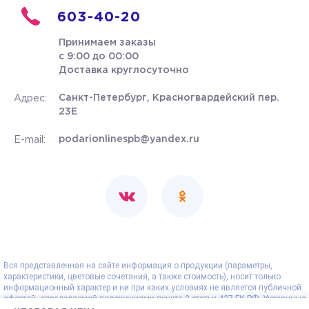
603-40-20
Принимаем заказы
с 9:00 до 00:00
Доставка круглосуточно
Санкт-Петербург, Красногвардейский пер.
Адрес:
23Е
podarionlinespb@yandex.ru
E-mail:
Вся представленная на сайте информация о продукции (параметры,
характеристики, цветовые сочетания, а также стоимость), носит только
информационный характер и ни при каких условиях не является публичной
офертой, определяемой положениями пункта 2 статьи 437 ГК РФ. Указанные