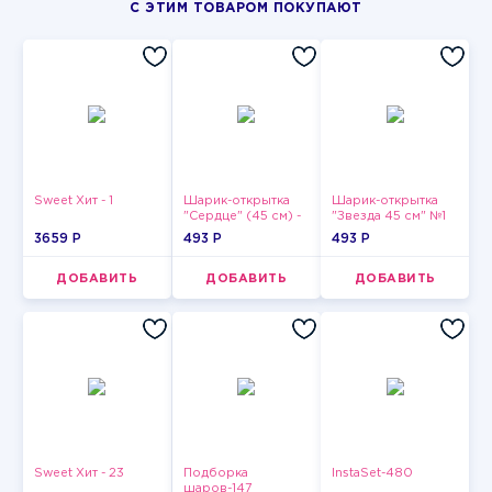
С ЭТИМ ТОВАРОМ ПОКУПАЮТ
Sweet Хит - 1
Шарик-открытка
Шарик-открытка
"Сердце" (45 см) -
"Звезда 45 см" №1
2
3659 P
493 P
493 P
ДОБАВИТЬ
ДОБАВИТЬ
ДОБАВИТЬ
Sweet Хит - 23
Подборка
InstaSet-480
шаров-147