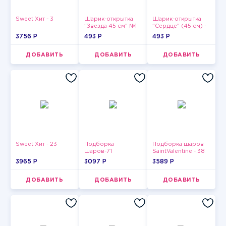
Sweet Хит - 3
Шарик-открытка
Шарик-открытка
"Звезда 45 см" №1
"Сердце" (45 см) -
2
3756 P
493 P
493 P
ДОБАВИТЬ
ДОБАВИТЬ
ДОБАВИТЬ
Sweet Хит - 23
Подборка
Подборка шаров
шаров-71
SaintValentine - 38
3965 P
3097 P
3589 P
ДОБАВИТЬ
ДОБАВИТЬ
ДОБАВИТЬ