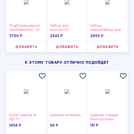
Подборка шаров
Набор для
Набор
SaintValentine - 14
мужчин-27
шаровНабор для
мужчин-14
3750 P
2543 P
2955 P
ДОБАВИТЬ
ДОБАВИТЬ
ДОБАВИТЬ
К ЭТОМУ ТОВАРУ ОТЛИЧНО ПОДОЙДЕТ
Букет шаров №
Шарики металлик
Шарики Сердца
НД-77
бело-розово-
красные
1454 P
94 P
131 P