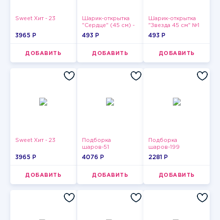
Sweet Хит - 23
Шарик-открытка
Шарик-открытка
"Сердце" (45 см) -
"Звезда 45 см" №1
2
3965 P
493 P
493 P
ДОБАВИТЬ
ДОБАВИТЬ
ДОБАВИТЬ
Sweet Хит - 23
Подборка
Подборка
шаров-51
шаров-199
3965 P
4076 P
2281 P
ДОБАВИТЬ
ДОБАВИТЬ
ДОБАВИТЬ