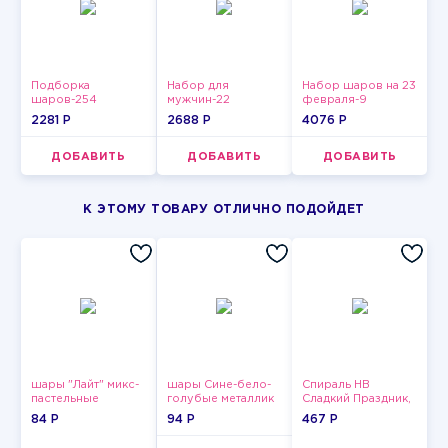
Подборка
Набор для
Набор шаров на 23
шаров-254
мужчин-22
февраля-9
2281 P
2688 P
4076 P
ДОБАВИТЬ
ДОБАВИТЬ
ДОБАВИТЬ
К ЭТОМУ ТОВАРУ ОТЛИЧНО ПОДОЙДЕТ
шары "Лайт" микс-
шары Сине-бело-
Спираль HB
пастельные
голубые металлик
Сладкий Праздник,
12 шт.
84 P
94 P
467 P