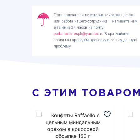
Если получателя не устроит качество цветов
или работа нашего сотрудника – напишите нам,
в течение 24 часов на почту:
podarionlinespb@yandex.ru
.В кратчайшие
сроки мы проведем проверку и решим данную
проблему
С ЭТИМ ТОВАРО