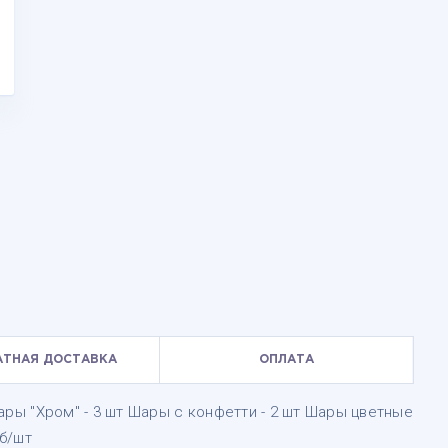
АТНАЯ ДОСТАВКА
ОПЛАТА
 Шары "Хром" - 3 шт Шары с конфетти - 2 шт Шары цветные
уб/шт