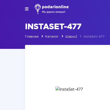
INSTASET-477
Главная
Каталог
Шары2
InstaSet-477