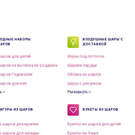
ОДНЫЕ НАБОРЫ
ВОЗДУШНЫЕ ШАРЫ С
АРОВ
ДОСТАВКОЙ
аров для детей
Шары под потолок
аров на выписку из роддома
Шарики сердце
шаров Годовасия
Облака из шаров
аров для неё
Шары с рисунком
ь
Развернуть
ИГУРЫ ИЗ ШАРОВ
БУКЕТЫ ИЗ ШАРОВ
з шаров для мужчин
Букеты из шаров для детей
з шаров для женщин
Букеты на 9 мая