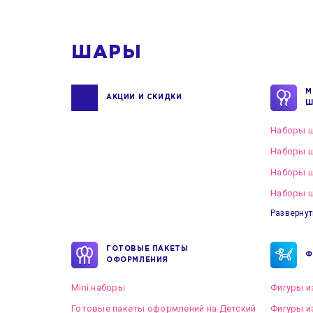
ШАРЫ
М
АКЦИИ И СКИДКИ
Ш
Наборы ш
Наборы ш
Наборы 
Наборы ш
Развернут
ГОТОВЫЕ ПАКЕТЫ
Ф
ОФОРМЛЕНИЯ
Mini наборы
Фигуры и
Готовые пакеты оформлений на Детский
Фигуры и