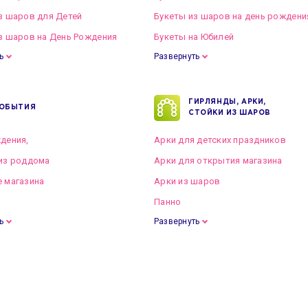
з шаров для Детей
Букеты из шаров на день рождени
з шаров на День Рождения
Букеты на Юбилей
ь
Развернуть
ГИРЛЯНДЫ, АРКИ,
ОБЫТИЯ
СТОЙКИ ИЗ ШАРОВ
дения,
Арки для детских праздников
из роддома
Арки для открытия магазина
 магазина
Арки из шаров
Панно
ь
Развернуть