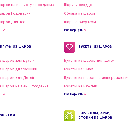
аров на выписку из роддома
Шарики сердце
шаров Годовасия
Облака из шаров
аров для неё
Шары с рисунком
ь
Развернуть
ИГУРЫ ИЗ ШАРОВ
БУКЕТЫ ИЗ ШАРОВ
з шаров для мужчин
Букеты из шаров для детей
з шаров для женщин
Букеты на 9 мая
з шаров для Детей
Букеты из шаров на день рождени
з шаров на День Рождения
Букеты на Юбилей
ь
Развернуть
ГИРЛЯНДЫ, АРКИ,
ОБЫТИЯ
СТОЙКИ ИЗ ШАРОВ