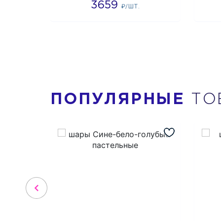
3659
₽/ШТ.
ПОПУЛЯРНЫЕ
ТО