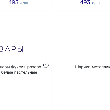
493
493
₽/ШТ.
₽/ШТ.
ВАРЫ