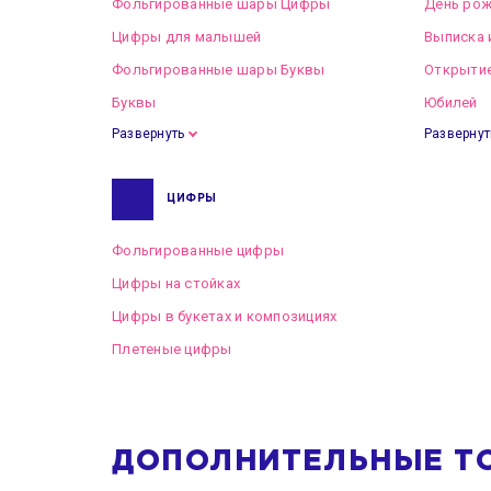
Фольгированные шары Цифры
День рож
Цифры для малышей
Выписка 
Фольгированные шары Буквы
Открытие
Буквы
Юбилей
Развернуть
Развернут
ЦИФРЫ
Фольгированные цифры
Цифры на стойках
Цифры в букетах и композициях
Плетеные цифры
ДОПОЛНИТЕЛЬНЫЕ Т