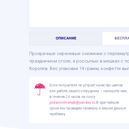
ОПИСАНИЕ
БЕСПЛ
Прозрачные сиреневые снежинки с перламутр
праздничном столе, и россыпью в мешках с п
Королев. Вес упаковки 14 грамм, конфетти вы
Если получателя не устроит качество цветов
или работа нашего сотрудника – напишите нам,
в течение 24 часов на почту:
podarionlinespb@yandex.ru
.В кратчайшие
сроки мы проведем проверку и решим данную
проблему