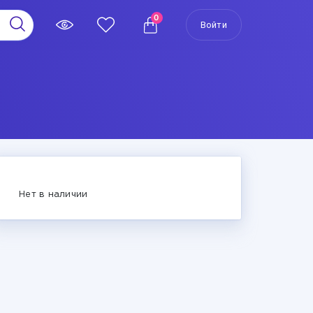
0
Войти
Нет в наличии