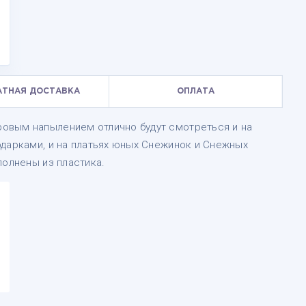
АТНАЯ ДОСТАВКА
ОПЛАТА
овым напылением отлично будут смотреться и на
одарками, и на платьях юных Снежинок и Снежных
полнены из пластика.