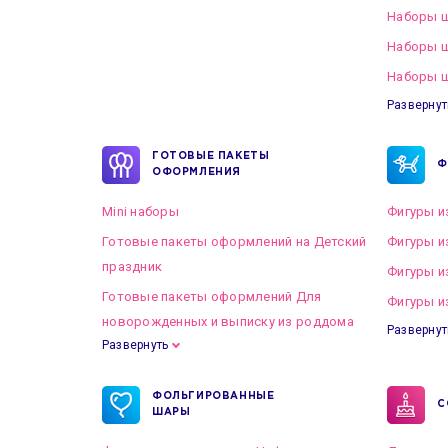
Наборы ш
Наборы 
Наборы ш
Развернут
ГОТОВЫЕ ПАКЕТЫ
Ф
ОФОРМЛЕНИЯ
Mini наборы
Фигуры и
Готовые пакеты оформлений на Детский
Фигуры и
праздник
Фигуры и
Готовые пакеты оформлений Для
Фигуры и
новорожденных и выписку из роддома
Развернут
Развернуть
Готовые пакеты оформлений на Свадьбу
ФОЛЬГИРОВАННЫЕ
С
ШАРЫ