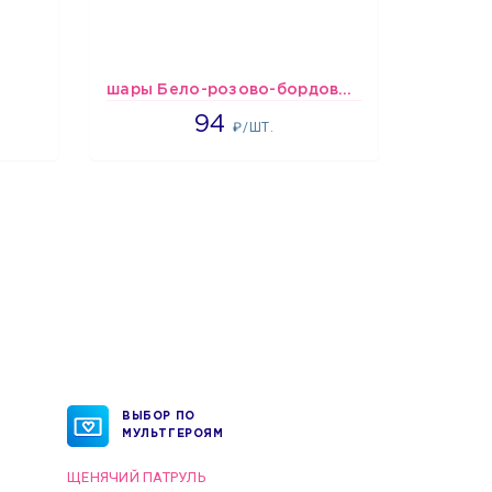
шары Бело-розово-бордовые металлик
Шарики
1697
94
₽/ШТ.
ВЫБОР ПО
МУЛЬТГЕРОЯМ
ЩЕНЯЧИЙ ПАТРУЛЬ