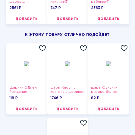
шаров для
мужчин-31
ребенка-11
девушки-14
2561 P
747 P
2363 P
ДОБАВИТЬ
ДОБАВИТЬ
ДОБАВИТЬ
К ЭТОМУ ТОВАРУ ОТЛИЧНО ПОДОЙДЕТ
Шарики С Днем
шары Клоун в
шары Фуксия-
Рождения
колпаке с шариком
розово-белые
пастельные
118 P
1746 P
82 P
ДОБАВИТЬ
ДОБАВИТЬ
ДОБАВИТЬ