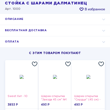
СТОЙКА С ШАРАМИ ДАЛМАТИНЕЦ
В избранное
Арт. 1000
ОПИСАНИЕ
БЕСПЛАТНАЯ ДОСТАВКА
ОПЛАТА
С ЭТИМ ТОВАРОМ ПОКУПАЮТ
Sweet Хит - 10
Шарик-открытка
Шарик-открытка
"Звезда 45 см" №1
"Сердце" (45 см) -
2
3853 P
493 P
493 P