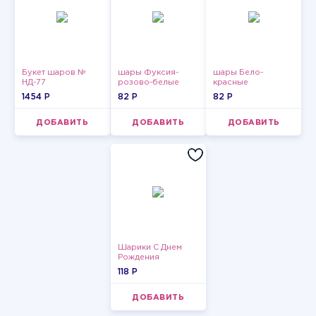
Букет шаров №
шары Фуксия-
шары Бело-
НД-77
розово-белые
красные
пастельные
пастельные
1454 P
82 P
82 P
ДОБАВИТЬ
ДОБАВИТЬ
ДОБАВИТЬ
Шарики С Днем
Рождения
118 P
ДОБАВИТЬ