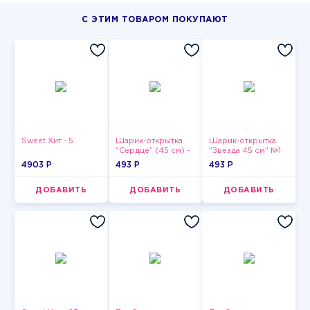
С ЭТИМ ТОВАРОМ ПОКУПАЮТ
Sweet Хит - 5
Шарик-открытка
Шарик-открытка
"Сердце" (45 см) -
"Звезда 45 см" №1
2
4903 P
493 P
493 P
ДОБАВИТЬ
ДОБАВИТЬ
ДОБАВИТЬ