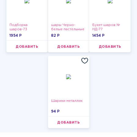
Подборка
шары Черно-
Букет шаров №
шаров-73
белые пастельные
НД-77
1954 P
82 P
1454 P
ДОБАВИТЬ
ДОБАВИТЬ
ДОБАВИТЬ
Шарики металлик
94 P
ДОБАВИТЬ