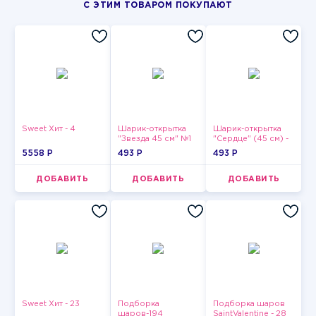
С ЭТИМ ТОВАРОМ ПОКУПАЮТ
Sweet Хит - 4
Шарик-открытка
Шарик-открытка
"Звезда 45 см" №1
"Сердце" (45 см) -
2
5558 P
493 P
493 P
ДОБАВИТЬ
ДОБАВИТЬ
ДОБАВИТЬ
Sweet Хит - 23
Подборка
Подборка шаров
шаров-194
SaintValentine - 28