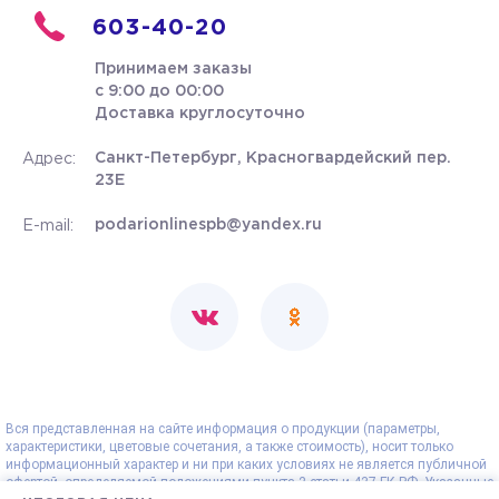
603-40-20
Принимаем заказы
с 9:00 до 00:00
Доставка круглосуточно
Санкт-Петербург, Красногвардейский пер.
Адрес:
23Е
podarionlinespb@yandex.ru
E-mail:
Вся представленная на сайте информация о продукции (параметры,
характеристики, цветовые сочетания, а также стоимость), носит только
информационный характер и ни при каких условиях не является публичной
офертой, определяемой положениями пункта 2 статьи 437 ГК РФ. Указанные