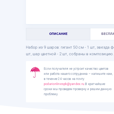
ОПИСАНИЕ
БЕСПЛ
Набор из 9 шаров: гигант 50 см - 1 шт, звезда ф
шт, шар цветной - 2 шт, собраны в композицию.
Если получателя не устроит качество цветов
или работа нашего сотрудника – напишите нам,
в течение 24 часов на почту:
podarionlinespb@yandex.ru
.В кратчайшие
сроки мы проведем проверку и решим данную
проблему