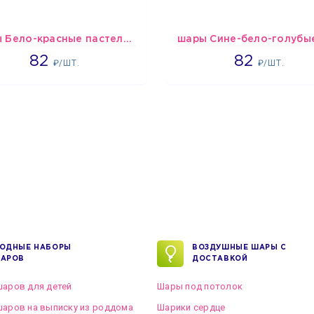
шары Бело-красные пастельные
1637
1637
82
82
₽/ШТ.
₽/ШТ.
ОДНЫЕ НАБОРЫ
ВОЗДУШНЫЕ ШАРЫ С
АРОВ
ДОСТАВКОЙ
аров для детей
Шары под потолок
аров на выписку из роддома
Шарики сердце