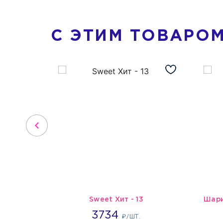
С ЭТИМ ТОВАРО
Sweet Хит - 13
3734
3734
₽/ШТ.