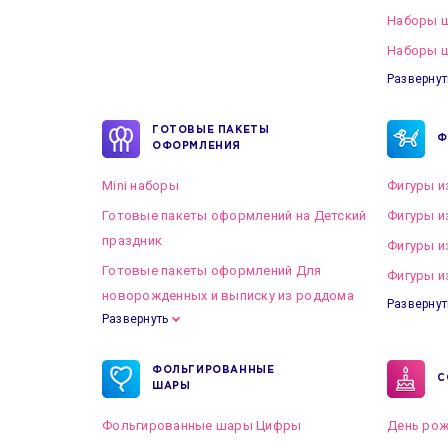
Наборы 
Наборы ш
Развернут
ГОТОВЫЕ ПАКЕТЫ
Ф
ОФОРМЛЕНИЯ
Mini наборы
Фигуры и
Готовые пакеты оформлений на Детский
Фигуры и
праздник
Фигуры и
Готовые пакеты оформлений Для
Фигуры и
новорожденных и выписку из роддома
Развернут
Развернуть
Готовые пакеты оформлений на Свадьбу
ФОЛЬГИРОВАННЫЕ
С
ШАРЫ
Фольгированные шары Цифры
День рож