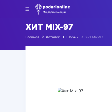
ХИТ MIX-97
Главная
Каталог
Шары2
Хит Mix-97