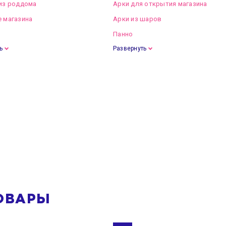
из роддома
Арки для открытия магазина
 магазина
Арки из шаров
Панно
ь
Развернуть
ОВАРЫ