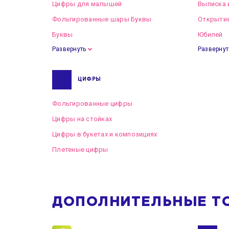
Цифры для малышей
Выписка 
Фольгированные шары Буквы
Открытие
Буквы
Юбилей
Развернуть
Развернут
ЦИФРЫ
Фольгированные цифры
Цифры на стойках
Цифры в букетах и композициях
Плетеные цифры
ДОПОЛНИТЕЛЬНЫЕ Т