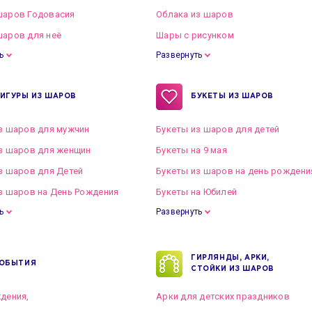
шаров Годовасия
Облака из шаров
аров для неё
Шары с рисунком
ь
Развернуть
ИГУРЫ ИЗ ШАРОВ
БУКЕТЫ ИЗ ШАРОВ
з шаров для мужчин
Букеты из шаров для детей
з шаров для женщин
Букеты на 9 мая
з шаров для Детей
Букеты из шаров на день рождени
з шаров на День Рождения
Букеты на Юбилей
ь
Развернуть
ГИРЛЯНДЫ, АРКИ,
ОБЫТИЯ
СТОЙКИ ИЗ ШАРОВ
дения,
Арки для детских праздников