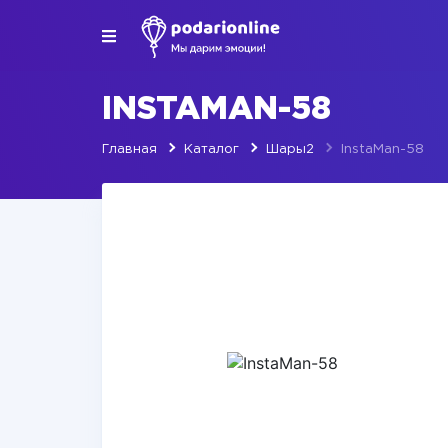
INSTAMAN-58
Главная
Каталог
Шары2
InstaMan-58