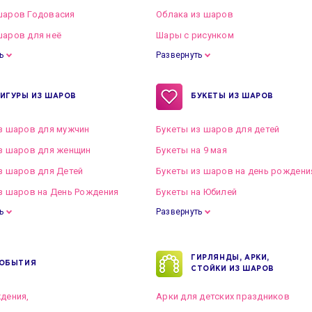
шаров Годовасия
Облака из шаров
аров для неё
Шары с рисунком
ь
Развернуть
ИГУРЫ ИЗ ШАРОВ
БУКЕТЫ ИЗ ШАРОВ
з шаров для мужчин
Букеты из шаров для детей
з шаров для женщин
Букеты на 9 мая
з шаров для Детей
Букеты из шаров на день рождени
з шаров на День Рождения
Букеты на Юбилей
ь
Развернуть
ГИРЛЯНДЫ, АРКИ,
ОБЫТИЯ
СТОЙКИ ИЗ ШАРОВ
дения,
Арки для детских праздников