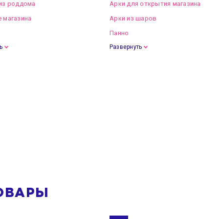
из роддома
Арки для открытия магазина
 магазина
Арки из шаров
Панно
ь
Развернуть
ОВАРЫ