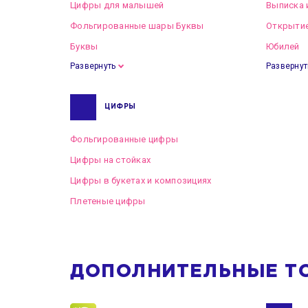
Цифры для малышей
Выписка 
Фольгированные шары Буквы
Открытие
Буквы
Юбилей
Развернуть
Развернут
ЦИФРЫ
Фольгированные цифры
Цифры на стойках
Цифры в букетах и композициях
Плетеные цифры
ДОПОЛНИТЕЛЬНЫЕ Т