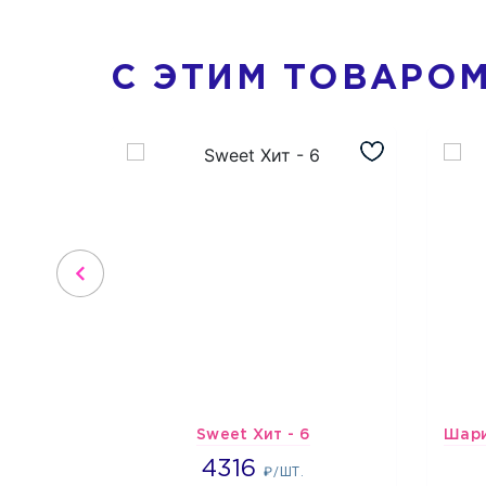
С ЭТИМ ТОВАРО
Sweet Хит - 6
4316
4316
₽/ШТ.