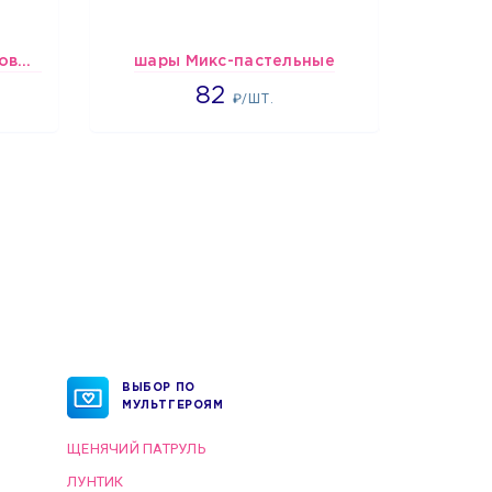
шары Бело-розово-бордовые металлик
шары Микс-пастельные
1637
82
₽/ШТ.
ВЫБОР ПО
МУЛЬТГЕРОЯМ
ЩЕНЯЧИЙ ПАТРУЛЬ
ЛУНТИК