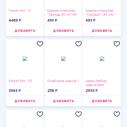
Sweet Хит - 9
Шарик-открытка
Шарик-открытка
"Звезда 45 см" №1
"Сердце" (45 см) -
2
4489 P
493 P
493 P
ДОБАВИТЬ
ДОБАВИТЬ
ДОБАВИТЬ
Sweet Хит - 23
Подборка шаров-1
шары Набор
шаров для
девушки-13
3965 P
2118 P
2935 P
ДОБАВИТЬ
ДОБАВИТЬ
ДОБАВИТЬ