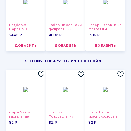
Подборка
Набор шаров на 23
Набор шаров на 23
шаров-90
февраля - 22
февраля-4
2445 P
4892 P
1386 P
ДОБАВИТЬ
ДОБАВИТЬ
ДОБАВИТЬ
К ЭТОМУ ТОВАРУ ОТЛИЧНО ПОДОЙДЕТ
шары Микс-
Шарики
шары Бело-
пастельные
Поздравления
красно-розовые
пастельные
82 P
112 P
82 P