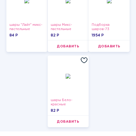
шары "Лайт" микс-
шары Микс-
Подборка
пастельные
пастельные
шаров-73
84 P
82 P
1954 P
ДОБАВИТЬ
ДОБАВИТЬ
шары Бело-
красные
пастельные
82 P
ДОБАВИТЬ