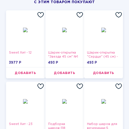
С ЭТИМ ТОВАРОМ ПОКУПАЮТ
Sweet Хит - 12
Шарик-открытка
Шарик-открытка
"Звезда 45 см" №1
"Сердце" (45 см) -
2
3977 P
493 P
493 P
ДОБАВИТЬ
ДОБАВИТЬ
ДОБАВИТЬ
Sweet Хит - 23
Подборка
Набор шаров для
шаров-118
вечеринки-5