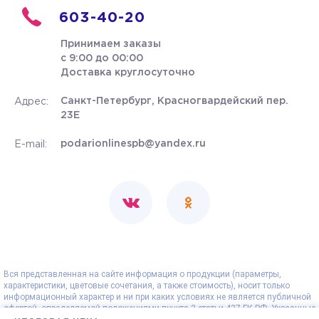
603-40-20
Принимаем заказы
с 9:00 до 00:00
Доставка круглосуточно
Санкт-Петербург, Красногвардейский пер.
Адрес:
23Е
podarionlinespb@yandex.ru
E-mail:
Вся представленная на сайте информация о продукции (параметры,
характеристики, цветовые сочетания, а также стоимость), носит только
информационный характер и ни при каких условиях не является публичной
офертой, определяемой положениями пункта 2 статьи 437 ГК РФ. Указанные