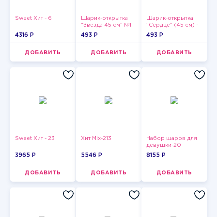
Sweet Хит - 6
Шарик-открытка
Шарик-открытка
"Звезда 45 см" №1
"Сердце" (45 см) -
2
4316 P
493 P
493 P
ДОБАВИТЬ
ДОБАВИТЬ
ДОБАВИТЬ
Sweet Хит - 23
Хит Mix-213
Набор шаров для
девушки-20
3965 P
5546 P
8155 P
ДОБАВИТЬ
ДОБАВИТЬ
ДОБАВИТЬ