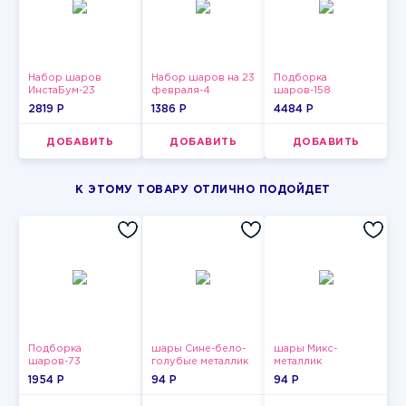
Набор шаров
Набор шаров на 23
Подборка
ИнстаБум-23
февраля-4
шаров-158
2819 P
1386 P
4484 P
ДОБАВИТЬ
ДОБАВИТЬ
ДОБАВИТЬ
К ЭТОМУ ТОВАРУ ОТЛИЧНО ПОДОЙДЕТ
Подборка
шары Сине-бело-
шары Микс-
шаров-73
голубые металлик
металлик
1954 P
94 P
94 P