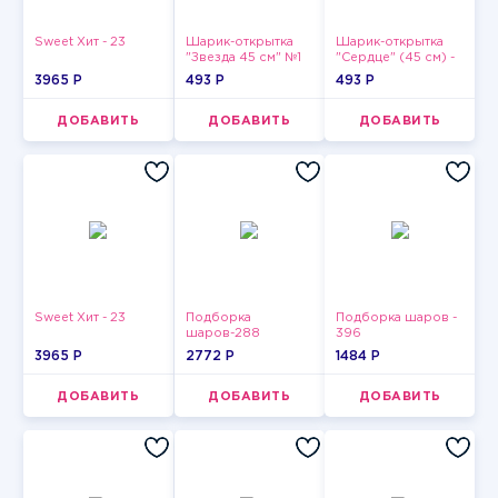
Sweet Хит - 23
Шарик-открытка
Шарик-открытка
"Звезда 45 см" №1
"Сердце" (45 см) -
2
3965 P
493 P
493 P
ДОБАВИТЬ
ДОБАВИТЬ
ДОБАВИТЬ
Sweet Хит - 23
Подборка
Подборка шаров -
шаров-288
396
3965 P
2772 P
1484 P
ДОБАВИТЬ
ДОБАВИТЬ
ДОБАВИТЬ