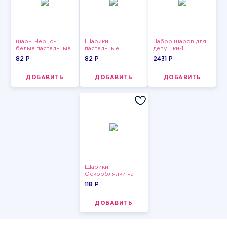
шары Черно-
Шарики
Набор шаров для
белые пастельные
пастельные
девушки-1
82 P
82 P
2431 P
ДОБАВИТЬ
ДОБАВИТЬ
ДОБАВИТЬ
Шарики
Оскорблялки на
день рождения для
118 P
мужчины
ДОБАВИТЬ