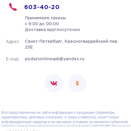
603-40-20
Принимаем заказы
с 9:00 до 00:00
Доставка круглосуточно
Санкт-Петербург, Красногвардейский пер.
Адрес:
23Е
podarionlinespb@yandex.ru
E-mail:
Вся представленная на сайте информация о продукции (параметры,
характеристики, цветовые сочетания, а также стоимость), носит только
информационный характер и ни при каких условиях не является публичной
офертой, определяемой положениями пункта 2 статьи 437 ГК РФ. Указанные