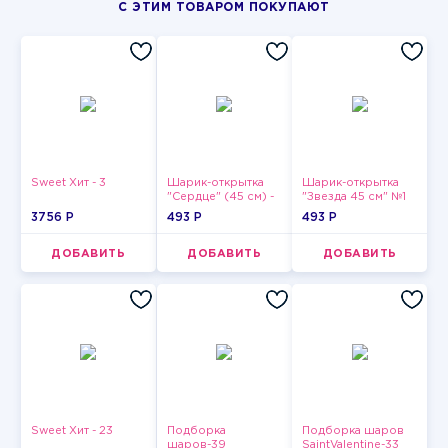
С ЭТИМ ТОВАРОМ ПОКУПАЮТ
Sweet Хит - 3
Шарик-открытка
Шарик-открытка
"Сердце" (45 см) -
"Звезда 45 см" №1
2
3756 P
493 P
493 P
ДОБАВИТЬ
ДОБАВИТЬ
ДОБАВИТЬ
Sweet Хит - 23
Подборка
Подборка шаров
шаров-39
SaintValentine-33