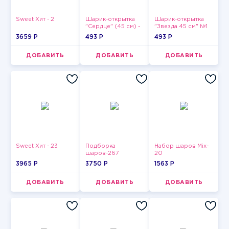
Sweet Хит - 2
Шарик-открытка
Шарик-открытка
"Сердце" (45 см) -
"Звезда 45 см" №1
2
3659 P
493 P
493 P
ДОБАВИТЬ
ДОБАВИТЬ
ДОБАВИТЬ
Sweet Хит - 23
Подборка
Набор шаров Mix-
шаров-267
20
3965 P
3750 P
1563 P
ДОБАВИТЬ
ДОБАВИТЬ
ДОБАВИТЬ