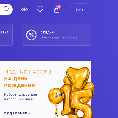
0
Войти
ТАВКА
СКИДКИ
Даём скидки за объем
МОДНЫЕ НАБОРЫ
НА ДЕНЬ
РОЖДЕНИЯ
Наборы шаров для
взрослых и детей
ПОДРОБНЕЕ