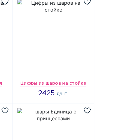
я
Цифры из шаров на стойке
2425
2425
₽/ШТ.