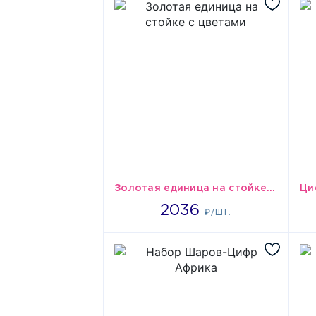
Золотая единица на стойке с цветами
2036
2036
₽/ШТ.