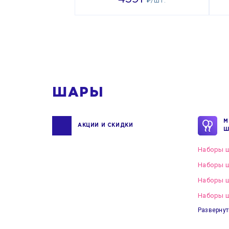
₽/ШТ.
ШАРЫ
М
АКЦИИ И СКИДКИ
Ш
Наборы ш
Наборы ш
Наборы 
Наборы ш
Развернут