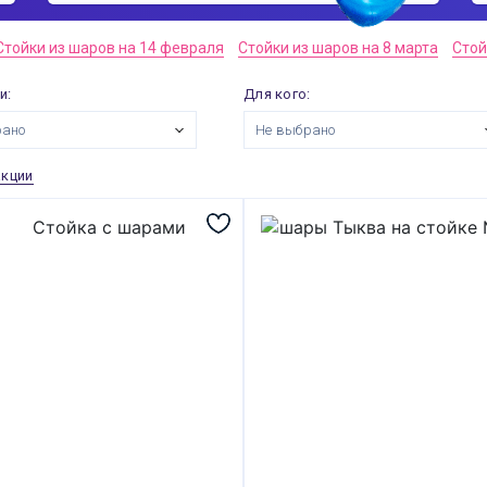
Стойки из шаров на 14 февраля
Стойки из шаров на 8 марта
Стой
и:
Для кого:
рано
Не выбрано
акции