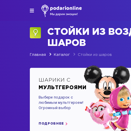
СТОЙКИ ИЗ ВО
ШАРОВ
Главная
Каталог
Стойки из шаров
ШАРИКИ С
МУЛЬТГЕРОЯМИ
Выбери подарок с
любимым мультгероем!
Огромный выбор
ПОДРОБНЕЕ