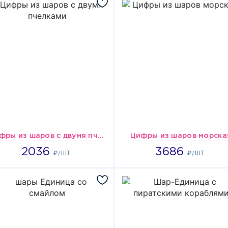
Цифры из шаров с двумя пчелками
Цифры из шаров морска
2036
3686
2036
3686
₽/ШТ.
₽/ШТ.