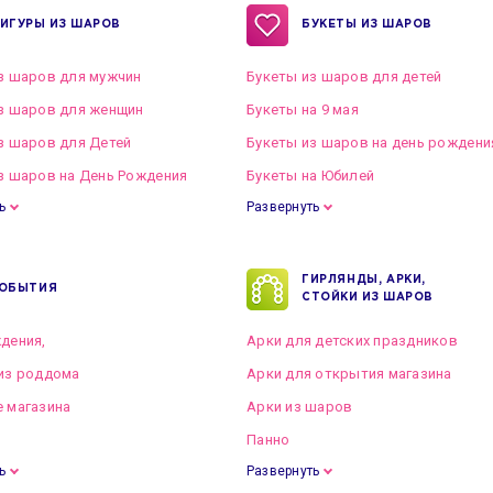
ИГУРЫ ИЗ ШАРОВ
БУКЕТЫ ИЗ ШАРОВ
з шаров для мужчин
Букеты из шаров для детей
з шаров для женщин
Букеты на 9 мая
з шаров для Детей
Букеты из шаров на день рождени
з шаров на День Рождения
Букеты на Юбилей
ь
Развернуть
ГИРЛЯНДЫ, АРКИ,
ОБЫТИЯ
СТОЙКИ ИЗ ШАРОВ
дения,
Арки для детских праздников
из роддома
Арки для открытия магазина
 магазина
Арки из шаров
Панно
ь
Развернуть