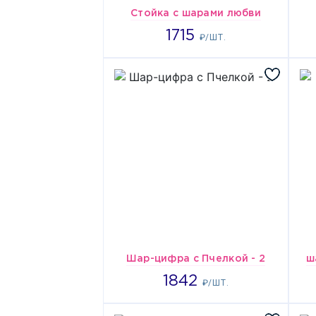
Стойка с шарами любви
1715
1715
₽/ШТ.
Шар-цифра с Пчелкой - 2
ш
1842
1842
₽/ШТ.