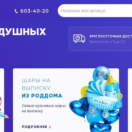
603-40-20
ЗДУШНЫХ
КРУГЛОСУТОЧНАЯ ДОС
Бесплатно с 9 до 22
ШАРЫ НА
ВЫПИСКУ
ИЗ РОДДОМА
Самые красивые шары
на выписку
ПОДРОБНЕЕ