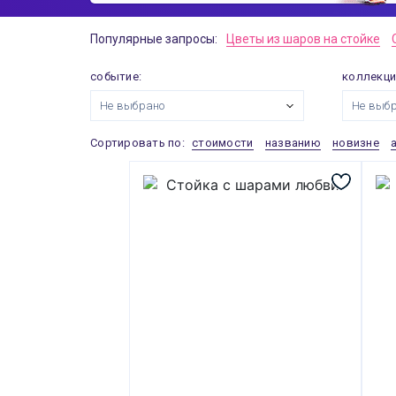
Популярные запросы:
Цветы из шаров на стойке
событие:
коллекци
Не выбрано
Не выб
Сортировать по:
стоимости
названию
новизне