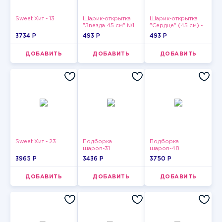
Sweet Хит - 13
Шарик-открытка
Шарик-открытка
"Звезда 45 см" №1
"Сердце" (45 см) -
2
3734 P
493 P
493 P
ДОБАВИТЬ
ДОБАВИТЬ
ДОБАВИТЬ
Sweet Хит - 23
Подборка
Подборка
шаров-31
шаров-48
3965 P
3436 P
3750 P
ДОБАВИТЬ
ДОБАВИТЬ
ДОБАВИТЬ