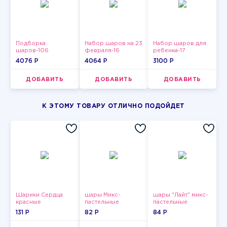
Подборка
Набор шаров на 23
Набор шаров для
шаров-106
февраля-16
ребенка-17
4076 P
4064 P
3100 P
ДОБАВИТЬ
ДОБАВИТЬ
ДОБАВИТЬ
К ЭТОМУ ТОВАРУ ОТЛИЧНО ПОДОЙДЕТ
Шарики Сердца
шары Микс-
шары "Лайт" микс-
красные
пастельные
пастельные
131 P
82 P
84 P