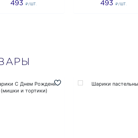
493
493
₽/ШТ.
₽/ШТ.
ВАРЫ