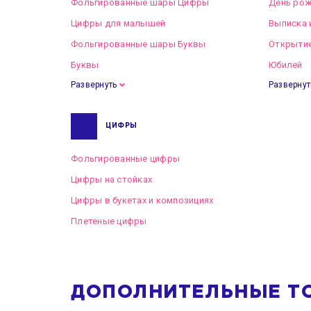
Фольгированные шары Цифры
День рож
Цифры для малышей
Выписка 
Фольгированные шары Буквы
Открытие
Буквы
Юбилей
Развернуть
Развернут
ЦИФРЫ
Фольгированные цифры
Цифры на стойках
Цифры в букетах и композициях
Плетеные цифры
ДОПОЛНИТЕЛЬНЫЕ Т