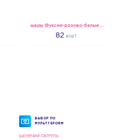
шары Фуксия-розово-белые пастельные
1637
82
₽/ШТ.
ВЫБОР ПО
МУЛЬТГЕРОЯМ
ЩЕНЯЧИЙ ПАТРУЛЬ