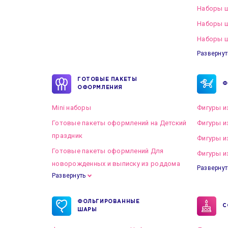
Наборы ш
Наборы 
Наборы ш
Развернут
ГОТОВЫЕ ПАКЕТЫ
Ф
ОФОРМЛЕНИЯ
Mini наборы
Фигуры и
Готовые пакеты оформлений на Детский
Фигуры и
праздник
Фигуры и
Готовые пакеты оформлений Для
Фигуры и
новорожденных и выписку из роддома
Развернут
Развернуть
Готовые пакеты оформлений на Свадьбу
ФОЛЬГИРОВАННЫЕ
С
ШАРЫ