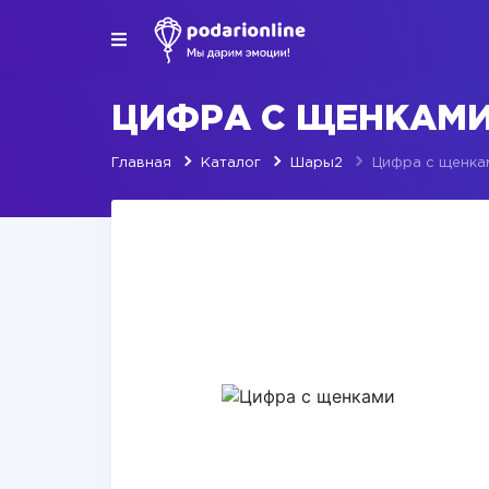
ЦИФРА С ЩЕНКАМ
Главная
Каталог
Шары2
Цифра с щенка