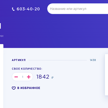
603-40-20
И
ми
АРТИКУЛ
1438
СВОЕ КОЛИЧЕСТВО:
1842
₽
В ИЗБРАННОЕ