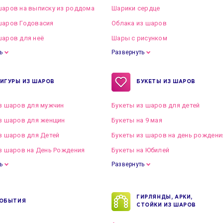
аров на выписку из роддома
Шарики сердце
шаров Годовасия
Облака из шаров
аров для неё
Шары с рисунком
ь
Развернуть
ИГУРЫ ИЗ ШАРОВ
БУКЕТЫ ИЗ ШАРОВ
з шаров для мужчин
Букеты из шаров для детей
з шаров для женщин
Букеты на 9 мая
з шаров для Детей
Букеты из шаров на день рождени
з шаров на День Рождения
Букеты на Юбилей
ь
Развернуть
ГИРЛЯНДЫ, АРКИ,
ОБЫТИЯ
СТОЙКИ ИЗ ШАРОВ