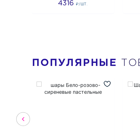
4316
₽/ШТ.
ПОПУЛЯРНЫЕ
ТО