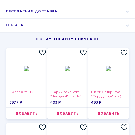
БЕСПЛАТНАЯ ДОСТАВКА
ОПЛАТА
С ЭТИМ ТОВАРОМ ПОКУПАЮТ
Sweet Хит - 12
Шарик-открытка
Шарик-открытка
"Звезда 45 см" №1
"Сердце" (45 см) -
2
3977 P
493 P
493 P
ДОБАВИТЬ
ДОБАВИТЬ
ДОБАВИТЬ