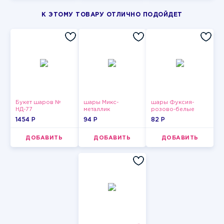
К ЭТОМУ ТОВАРУ ОТЛИЧНО ПОДОЙДЕТ
Букет шаров №
шары Микс-
шары Фуксия-
НД-77
металлик
розово-белые
пастельные
1454 P
94 P
82 P
ДОБАВИТЬ
ДОБАВИТЬ
ДОБАВИТЬ