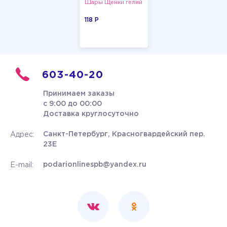
Шары Щенки гелий
118 P
603-40-20
Принимаем заказы
с 9:00 до 00:00
Доставка круглосуточно
Санкт-Петербург, Красногвардейский пер.
Адрес:
23Е
podarionlinespb@yandex.ru
E-mail: