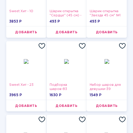
Sweet Хит - 10
Шарик-открытка
Шарик-открытка
"Сердце" (45 см) -
"Звезда 45 см" №1
2
3853 P
493 P
493 P
ДОБАВИТЬ
ДОБАВИТЬ
ДОБАВИТЬ
Sweet Хит - 23
Подборка
Набор шаров для
шаров-83
девушки-39
3965 P
1630 P
1549 P
ДОБАВИТЬ
ДОБАВИТЬ
ДОБАВИТЬ