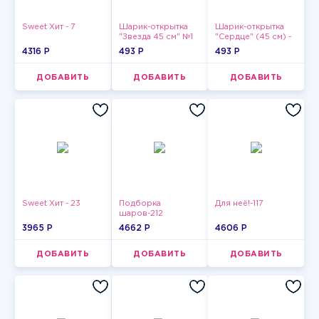
Sweet Хит - 7
Шарик-открытка
Шарик-открытка
"Звезда 45 см" №1
"Сердце" (45 см) -
2
4316 P
493 P
493 P
ДОБАВИТЬ
ДОБАВИТЬ
ДОБАВИТЬ
Sweet Хит - 23
Подборка
Для неё!-117
шаров-212
3965 P
4662 P
4606 P
ДОБАВИТЬ
ДОБАВИТЬ
ДОБАВИТЬ