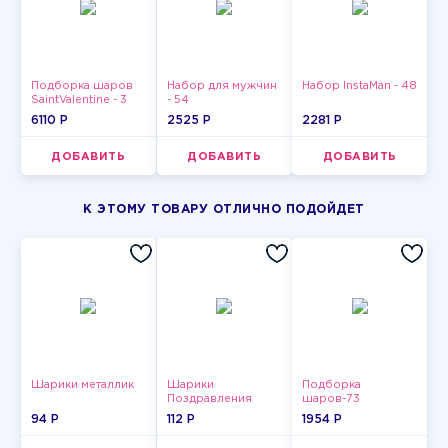
Подборка шаров
Набор для мужчин
Набор InstaMan - 48
SaintValentine - 3
- 54
6110 P
2525 P
2281 P
ДОБАВИТЬ
ДОБАВИТЬ
ДОБАВИТЬ
К ЭТОМУ ТОВАРУ ОТЛИЧНО ПОДОЙДЕТ
Шарики металлик
Шарики
Подборка
Поздравления
шаров-73
94 P
112 P
1954 P