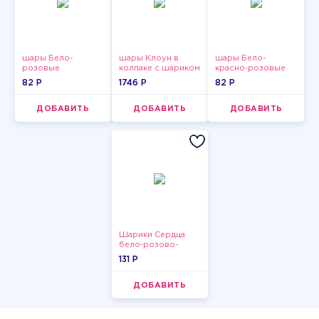
шары Бело-
шары Клоун в
шары Бело-
розовые
колпаке с шариком
красно-розовые
пастельные
пастельные
82 P
1746 P
82 P
ДОБАВИТЬ
ДОБАВИТЬ
ДОБАВИТЬ
Шарики Сердца
бело-розово-
красные
131 P
ДОБАВИТЬ