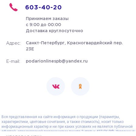
603-40-20
Принимаем заказы
с 9:00 до 00:00
Доставка круглосуточно
Санкт-Петербург, Красногвардейский пер.
Адрес:
23Е
podarionlinespb@yandex.ru
E-mail:
Вся представленная на сайте информация о продукции (параметры,
характеристики, цветовые сочетания, а также стоимость), носит только
информационный характер и ни при каких условиях не является публичной
офертой, определяемой положениями пункта 2 статьи 437 ГК РФ. Указанные