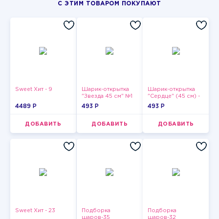
С ЭТИМ ТОВАРОМ ПОКУПАЮТ
Sweet Хит - 9
Шарик-открытка
Шарик-открытка
"Звезда 45 см" №1
"Сердце" (45 см) -
2
4489 P
493 P
493 P
ДОБАВИТЬ
ДОБАВИТЬ
ДОБАВИТЬ
Sweet Хит - 23
Подборка
Подборка
шаров-35
шаров-32