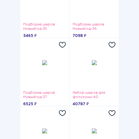
Подборка шаров
Подборка шаров
Новыйгод-35
Новыйгод-36
5465 ₽
7098 ₽
Подборка шаров
Набор шаров для
Новыйгод-37
фотозоны-40
6525 ₽
40787 ₽