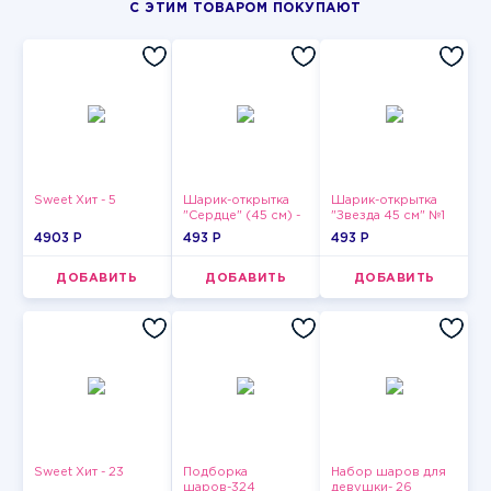
С ЭТИМ ТОВАРОМ ПОКУПАЮТ
Sweet Хит - 5
Шарик-открытка
Шарик-открытка
"Сердце" (45 см) -
"Звезда 45 см" №1
2
4903 P
493 P
493 P
ДОБАВИТЬ
ДОБАВИТЬ
ДОБАВИТЬ
Sweet Хит - 23
Подборка
Набор шаров для
шаров-324
девушки- 26