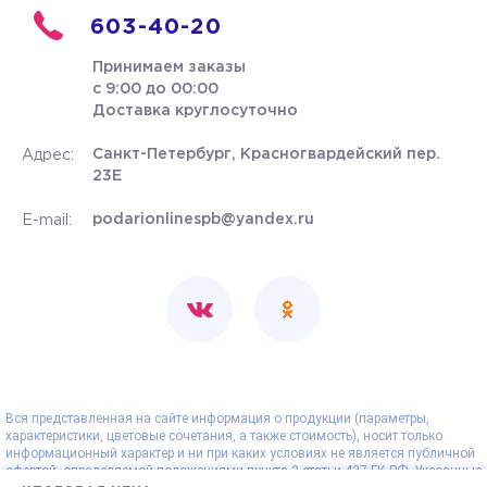
603-40-20
Принимаем заказы
с 9:00 до 00:00
Доставка круглосуточно
Санкт-Петербург, Красногвардейский пер.
Адрес:
23Е
podarionlinespb@yandex.ru
E-mail:
Вся представленная на сайте информация о продукции (параметры,
характеристики, цветовые сочетания, а также стоимость), носит только
информационный характер и ни при каких условиях не является публичной
офертой, определяемой положениями пункта 2 статьи 437 ГК РФ. Указанные