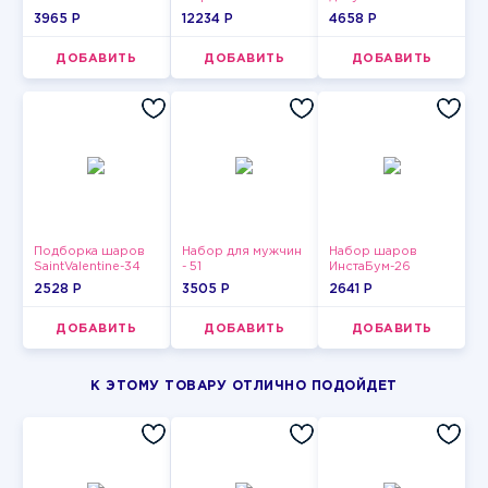
3965 P
12234 P
4658 P
ДОБАВИТЬ
ДОБАВИТЬ
ДОБАВИТЬ
Подборка шаров
Набор для мужчин
Набор шаров
SaintValentine-34
- 51
ИнстаБум-26
2528 P
3505 P
2641 P
ДОБАВИТЬ
ДОБАВИТЬ
ДОБАВИТЬ
К ЭТОМУ ТОВАРУ ОТЛИЧНО ПОДОЙДЕТ