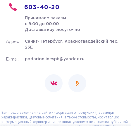
603-40-20
Принимаем заказы
с 9:00 до 00:00
Доставка круглосуточно
Санкт-Петербург, Красногвардейский пер.
Адрес:
23Е
podarionlinespb@yandex.ru
E-mail:
Вся представленная на сайте информация о продукции (параметры,
характеристики, цветовые сочетания, а также стоимость), носит только
информационный характер и ни при каких условиях не является публичной
офертой, определяемой положениями пункта 2 статьи 437 ГК РФ. Указанные