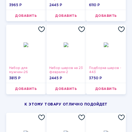
3965 P
2445 P
6110 P
ДОБАВИТЬ
ДОБАВИТЬ
ДОБАВИТЬ
Набор для
Набор шаров на 23
Подборка шаров -
мужчин-26
февраля-2
443
3815 P
2445 P
3750 P
ДОБАВИТЬ
ДОБАВИТЬ
ДОБАВИТЬ
К ЭТОМУ ТОВАРУ ОТЛИЧНО ПОДОЙДЕТ