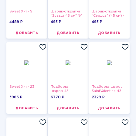
Sweet Хит - 9
Шарик-открытка
Шарик-открытка
"Звезда 45 см" №1
"Сердце" (45 см) -
2
4489 P
493 P
493 P
ДОБАВИТЬ
ДОБАВИТЬ
ДОБАВИТЬ
Sweet Хит - 23
Подборка
Подборка шаров
шаров-45
SaintValentine-43
3965 P
6770 P
2329 P
ДОБАВИТЬ
ДОБАВИТЬ
ДОБАВИТЬ