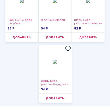
шары Сине-бело-
Шарики металлик
шары Бело-
голубые
розово-сиреневые
пастельные
пастельные
82 P
94 P
82 P
ДОБАВИТЬ
ДОБАВИТЬ
ДОБАВИТЬ
шары Бело-
розово-бордовые
металлик
94 P
ДОБАВИТЬ