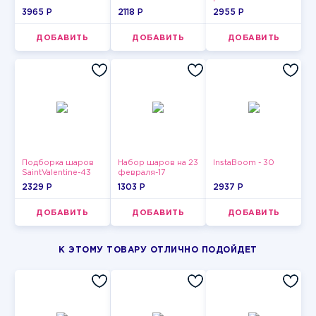
3965 P
2118 P
2955 P
ДОБАВИТЬ
ДОБАВИТЬ
ДОБАВИТЬ
Подборка шаров
Набор шаров на 23
InstaBoom - 30
SaintValentine-43
февраля-17
2329 P
1303 P
2937 P
ДОБАВИТЬ
ДОБАВИТЬ
ДОБАВИТЬ
К ЭТОМУ ТОВАРУ ОТЛИЧНО ПОДОЙДЕТ