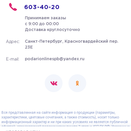
603-40-20
Принимаем заказы
с 9:00 до 00:00
Доставка круглосуточно
Санкт-Петербург, Красногвардейский пер.
Адрес:
23Е
podarionlinespb@yandex.ru
E-mail:
Вся представленная на сайте информация о продукции (параметры,
характеристики, цветовые сочетания, а также стоимость), носит только
информационный характер и ни при каких условиях не является публичной
офертой, определяемой положениями пункта 2 статьи 437 ГК РФ. Указанные