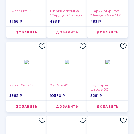
Sweet Хит - 3
Шарик-открытка
Шарик-открытка
"Сердце" (45 см) -
"Звезда 45 см" №1
2
3756 P
493 P
493 P
ДОБАВИТЬ
ДОБАВИТЬ
ДОБАВИТЬ
Sweet Хит - 23
Хит Mix-90
Подборка
шаров-80
3965 P
10570 P
3261 P
ДОБАВИТЬ
ДОБАВИТЬ
ДОБАВИТЬ