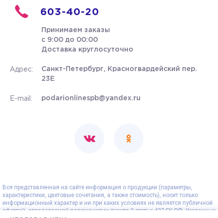
603-40-20
Принимаем заказы
с 9:00 до 00:00
Доставка круглосуточно
Санкт-Петербург, Красногвардейский пер.
Адрес:
23Е
podarionlinespb@yandex.ru
E-mail:
Вся представленная на сайте информация о продукции (параметры,
характеристики, цветовые сочетания, а также стоимость), носит только
информационный характер и ни при каких условиях не является публичной
офертой, определяемой положениями пункта 2 статьи 437 ГК РФ. Указанные