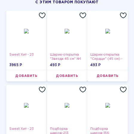
С ЭТИМ ТОВАРОМ ПОКУПАЮТ
Sweet Хит - 23
Шарик-открытка
Шарик-открытка
"Звезда 45 см" №1
"Сердце" (45 см) -
2
3965 P
493 P
493 P
ДОБАВИТЬ
ДОБАВИТЬ
ДОБАВИТЬ
Sweet Хит - 23
Подборка
Подборка
шаров-213
шаров-156