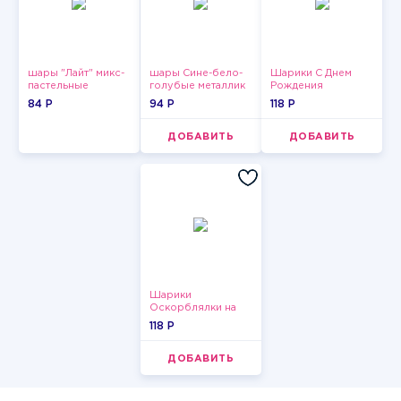
шары "Лайт" микс-
шары Сине-бело-
Шарики С Днем
пастельные
голубые металлик
Рождения
84 P
94 P
118 P
ДОБАВИТЬ
ДОБАВИТЬ
Шарики
Оскорблялки на
день рождения для
118 P
девушки
ДОБАВИТЬ