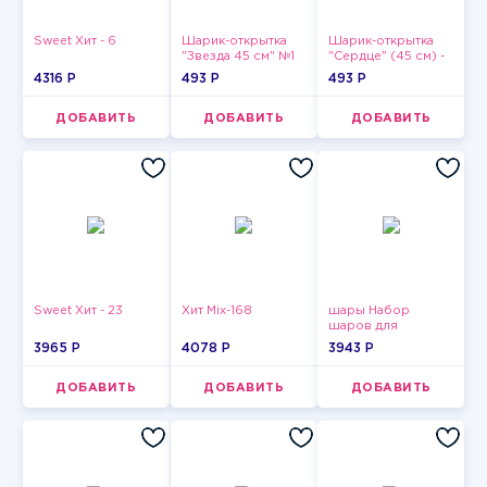
Sweet Хит - 6
Шарик-открытка
Шарик-открытка
"Звезда 45 см" №1
"Сердце" (45 см) -
2
4316 P
493 P
493 P
ДОБАВИТЬ
ДОБАВИТЬ
ДОБАВИТЬ
Sweet Хит - 23
Хит Mix-168
шары Набор
шаров для
девушки-6
3965 P
4078 P
3943 P
ДОБАВИТЬ
ДОБАВИТЬ
ДОБАВИТЬ