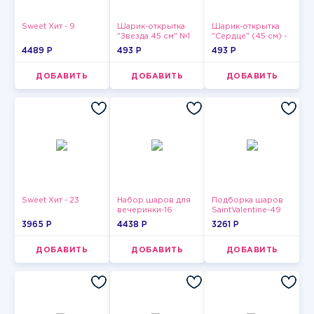
Sweet Хит - 9
Шарик-открытка
Шарик-открытка
"Звезда 45 см" №1
"Сердце" (45 см) -
2
4489 P
493 P
493 P
ДОБАВИТЬ
ДОБАВИТЬ
ДОБАВИТЬ
Sweet Хит - 23
Набор шаров для
Подборка шаров
вечеринки-16
SaintValentine-49
3965 P
4438 P
3261 P
ДОБАВИТЬ
ДОБАВИТЬ
ДОБАВИТЬ