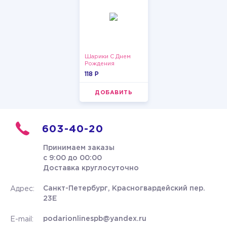
Шарики С Днем
Рождения
118 P
ДОБАВИТЬ
603-40-20
Принимаем заказы
с 9:00 до 00:00
Доставка круглосуточно
Санкт-Петербург, Красногвардейский пер.
Адрес:
23Е
podarionlinespb@yandex.ru
E-mail: