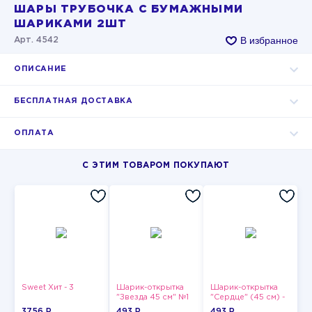
ШАРЫ ТРУБОЧКА С БУМАЖНЫМИ
ШАРИКАМИ 2ШТ
В избранное
Арт. 4542
ОПИСАНИЕ
БЕСПЛАТНАЯ ДОСТАВКА
ОПЛАТА
С ЭТИМ ТОВАРОМ ПОКУПАЮТ
Sweet Хит - 3
Шарик-открытка
Шарик-открытка
"Звезда 45 см" №1
"Сердце" (45 см) -
2
3756 P
493 P
493 P