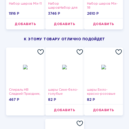
Набор шаров Mix-11
Набор
Набор шаров Mix-
шаровНабор для
18
мужчин-3
1916 P
3746 P
2610 P
ДОБАВИТЬ
ДОБАВИТЬ
ДОБАВИТЬ
К ЭТОМУ ТОВАРУ ОТЛИЧНО ПОДОЙДЕТ
Спираль HB
шары Сине-бело-
шары Бело-
Сладкий Праздник,
голубые
красно-розовые
12 шт.
пастельные
пастельные
467 P
82 P
82 P
ДОБАВИТЬ
ДОБАВИТЬ