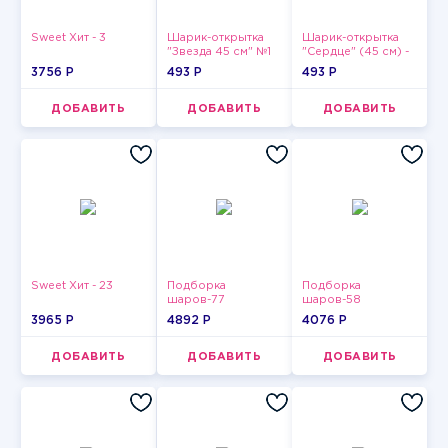
Sweet Хит - 3
Шарик-открытка
Шарик-открытка
"Звезда 45 см" №1
"Сердце" (45 см) -
2
3756 P
493 P
493 P
ДОБАВИТЬ
ДОБАВИТЬ
ДОБАВИТЬ
Sweet Хит - 23
Подборка
Подборка
шаров-77
шаров-58
3965 P
4892 P
4076 P
ДОБАВИТЬ
ДОБАВИТЬ
ДОБАВИТЬ