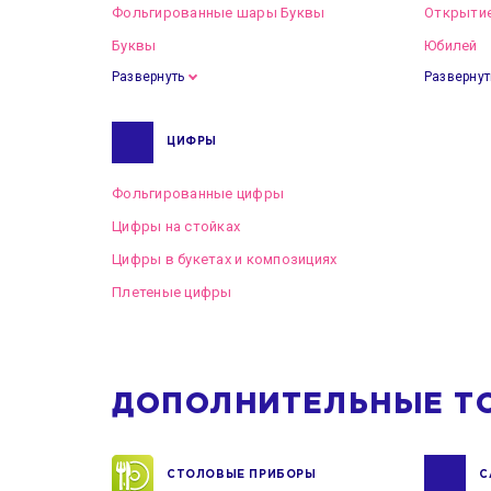
Фольгированные шары Буквы
Открытие
Буквы
Юбилей
Развернуть
Развернут
ЦИФРЫ
Фольгированные цифры
Цифры на стойках
Цифры в букетах и композициях
Плетеные цифры
ДОПОЛНИТЕЛЬНЫЕ Т
СТОЛОВЫЕ ПРИБОРЫ
С