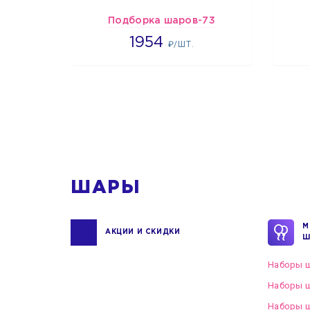
Подборка шаров-73
1954
1954
₽/ШТ.
1
ШАРЫ
М
АКЦИИ И СКИДКИ
Ш
Наборы ш
Наборы ш
Наборы 