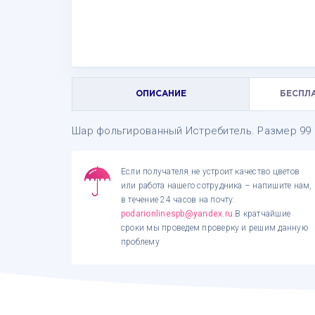
ОПИСАНИЕ
БЕСПЛ
Шар фольгированный Истребитель. Размер 99 
Если получателя не устроит качество цветов
или работа нашего сотрудника – напишите нам,
в течение 24 часов на почту:
podarionlinespb@yandex.ru
.В кратчайшие
сроки мы проведем проверку и решим данную
проблему