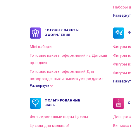
Наборы ш
Развернут
ГОТОВЫЕ ПАКЕТЫ
Ф
ОФОРМЛЕНИЯ
Mini наборы
Фигуры и
Готовые пакеты оформлений на Детский
Фигуры и
праздник
Фигуры и
Готовые пакеты оформлений Для
Фигуры и
новорожденных и выписку из роддома
Развернут
Развернуть
Готовые пакеты оформлений на Свадьбу
ФОЛЬГИРОВАННЫЕ
С
ШАРЫ
Фольгированные шары Цифры
День рож
Цифры для малышей
Выписка 