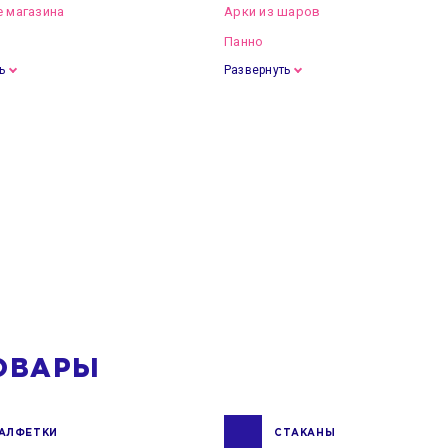
 магазина
Арки из шаров
Панно
ь
Развернуть
ОВАРЫ
АЛФЕТКИ
СТАКАНЫ