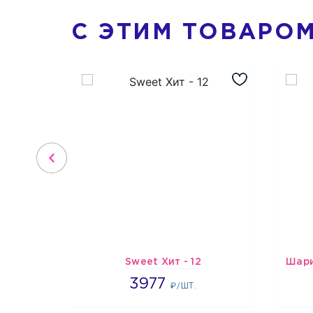
С ЭТИМ ТОВАРО
Sweet Хит - 12
3977
3977
₽/ШТ.