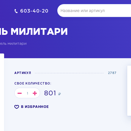
603-40-20
ЛЬ МИЛИТАРИ
ель милитари
АРТИКУЛ
2787
СВОЕ КОЛИЧЕСТВО:
801
₽
В ИЗБРАННОЕ