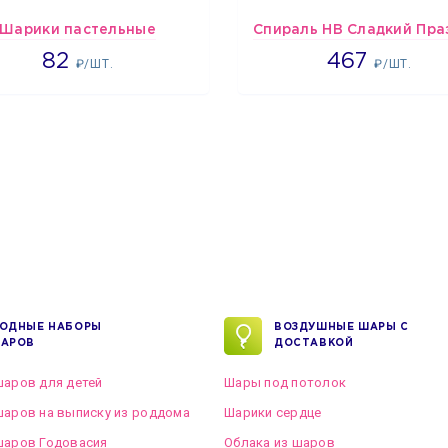
Шарики пастельные
2192
467
82
467
₽/ШТ.
₽/ШТ.
ОДНЫЕ НАБОРЫ
ВОЗДУШНЫЕ ШАРЫ С
АРОВ
ДОСТАВКОЙ
аров для детей
Шары под потолок
аров на выписку из роддома
Шарики сердце
шаров Годовасия
Облака из шаров