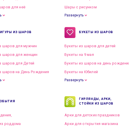
аров для неё
Шары с рисунком
ь
Развернуть
ИГУРЫ ИЗ ШАРОВ
БУКЕТЫ ИЗ ШАРОВ
з шаров для мужчин
Букеты из шаров для детей
з шаров для женщин
Букеты на 9 мая
з шаров для Детей
Букеты из шаров на день рождени
з шаров на День Рождения
Букеты на Юбилей
ь
Развернуть
ГИРЛЯНДЫ, АРКИ,
ОБЫТИЯ
СТОЙКИ ИЗ ШАРОВ
дения,
Арки для детских праздников
из роддома
Арки для открытия магазина