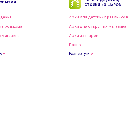
ГИРЛЯНДЫ, АРКИ,
ОБЫТИЯ
СТОЙКИ ИЗ ШАРОВ
дения,
Арки для детских праздников
из роддома
Арки для открытия магазина
 магазина
Арки из шаров
Панно
ь
Развернуть