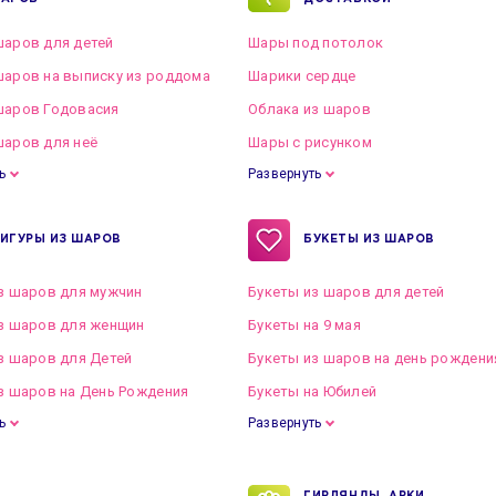
аров для детей
Шары под потолок
аров на выписку из роддома
Шарики сердце
шаров Годовасия
Облака из шаров
аров для неё
Шары с рисунком
ь
Развернуть
ИГУРЫ ИЗ ШАРОВ
БУКЕТЫ ИЗ ШАРОВ
з шаров для мужчин
Букеты из шаров для детей
з шаров для женщин
Букеты на 9 мая
з шаров для Детей
Букеты из шаров на день рождени
з шаров на День Рождения
Букеты на Юбилей
ь
Развернуть