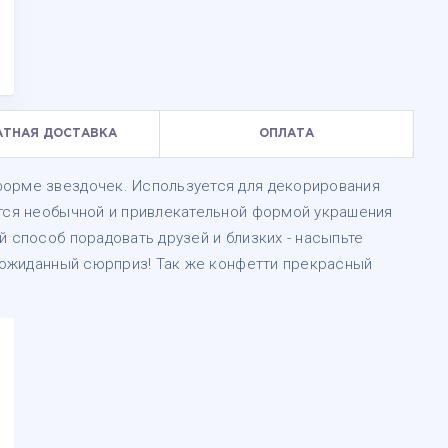
АТНАЯ ДОСТАВКА
ОПЛАТА
форме звездочек. Используется для декорирования
ется необычной и привлекательной формой украшения
й способ порадовать друзей и близких - насыпьте
неожиданный сюрприз! Так же конфетти прекрасный