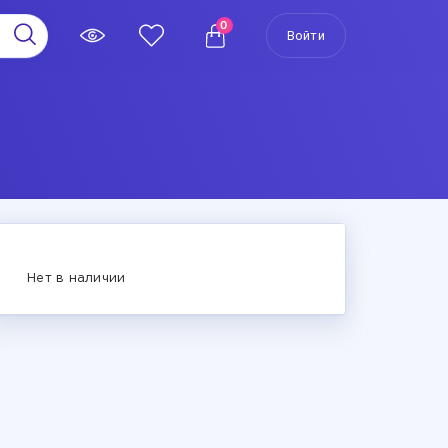
0
Войти
Нет в наличии