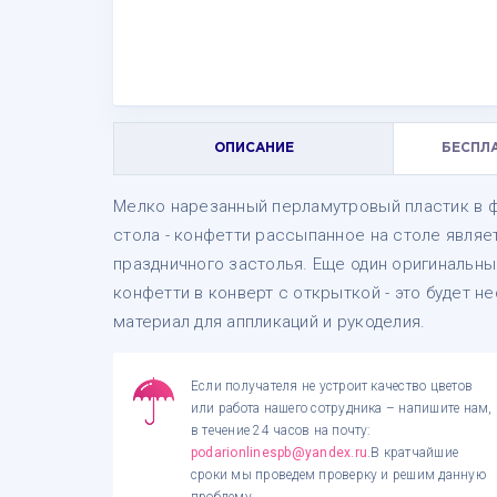
ОПИСАНИЕ
БЕСПЛ
Мелко нарезанный перламутровый пластик в 
стола - конфетти рассыпанное на столе явля
праздничного застолья. Еще один оригинальны
конфетти в конверт с открыткой - это будет 
материал для аппликаций и рукоделия.
Если получателя не устроит качество цветов
или работа нашего сотрудника – напишите нам,
в течение 24 часов на почту:
podarionlinespb@yandex.ru
.В кратчайшие
сроки мы проведем проверку и решим данную