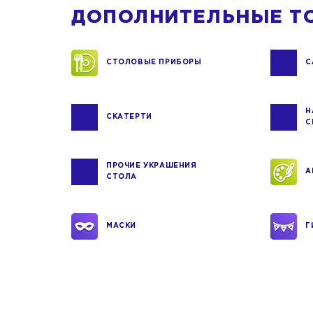
ДОПОЛНИТЕЛЬНЫЕ Т
СТОЛОВЫЕ ПРИБОРЫ
С
Н
СКАТЕРТИ
С
ПРОЧИЕ УКРАШЕНИЯ
А
СТОЛА
МАСКИ
Г