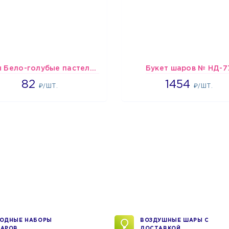
шары Бело-голубые пастельные
Букет шаров № НД-7
1637
1454
82
1454
₽/ШТ.
₽/ШТ.
ОДНЫЕ НАБОРЫ
ВОЗДУШНЫЕ ШАРЫ С
АРОВ
ДОСТАВКОЙ