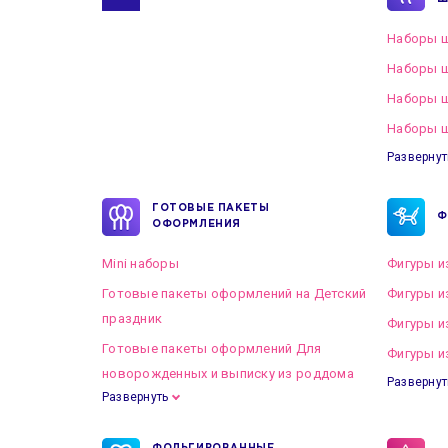
Наборы ш
Наборы ш
Наборы 
Наборы ш
Развернут
ГОТОВЫЕ ПАКЕТЫ
Ф
ОФОРМЛЕНИЯ
Mini наборы
Фигуры и
Готовые пакеты оформлений на Детский
Фигуры и
праздник
Фигуры и
Готовые пакеты оформлений Для
Фигуры и
новорожденных и выписку из роддома
Развернут
Развернуть
Готовые пакеты оформлений на Свадьбу