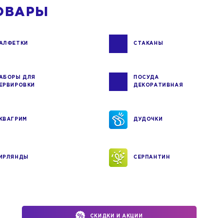
ОВАРЫ
АЛФЕТКИ
СТАКАНЫ
АБОРЫ ДЛЯ
ПОСУДА
ЕРВИРОВКИ
ДЕКОРАТИВНАЯ
КВАГРИМ
ДУДОЧКИ
ИРЛЯНДЫ
СЕРПАНТИН
СКИДКИ И АКЦИИ