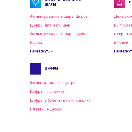
ФОЛЬГИРОВАННЫЕ
С
ШАРЫ
Фольгированные шары Цифры
День рож
Цифры для малышей
Выписка 
Фольгированные шары Буквы
Открытие
Буквы
Юбилей
Развернуть
Развернут
ЦИФРЫ
Фольгированные цифры
Цифры на стойках
Цифры в букетах и композициях
Плетеные цифры