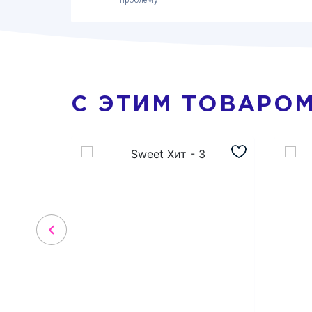
проблему
С ЭТИМ ТОВАРО