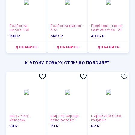
Подборка
Подборка шаров -
Подборка шаров
шаров-338
397
SaintValentine - 21
1318 P
3423 P
4076 P
ДОБАВИТЬ
ДОБАВИТЬ
ДОБАВИТЬ
К ЭТОМУ ТОВАРУ ОТЛИЧНО ПОДОЙДЕТ
шары Микс-
Шарики Сердца
шары Сине-бело-
металлик
бело-розово-
голубые
красные
пастельные
94 P
131 P
82 P