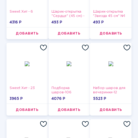
Sweet Хит - 6
Шарик-открытка
Шарик-открытка
"Сердце" (45 см) -
"Звезда 45 см" №1
2
4316 P
493 P
493 P
ДОБАВИТЬ
ДОБАВИТЬ
ДОБАВИТЬ
Sweet Хит - 23
Подборка
Набор шаров для
шаров-106
вечеринки-12
3965 P
4076 P
5523 P
ДОБАВИТЬ
ДОБАВИТЬ
ДОБАВИТЬ